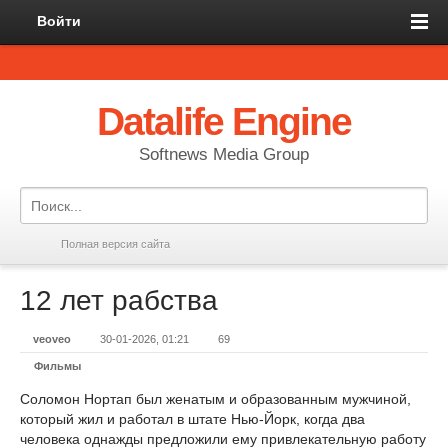
Войти
Datalife Engine
Softnews Media Group
Полная версия сайта
12 лет рабства
veoveo
30-01-2026, 01:21
69
Фильмы
Соломон Нортап был женатым и образованным мужчиной,
который жил и работал в штате Нью-Йорк, когда два
человека однажды предложили ему привлекательную работу