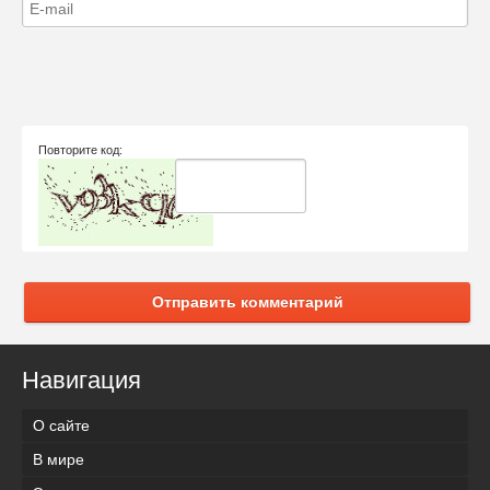
Повторите код:
Отправить комментарий
Навигация
О сайте
В мире