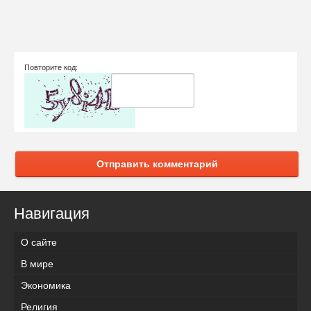
Повторите код:
Отправить комментарий
Навигация
О сайте
В мире
Экономика
Религия