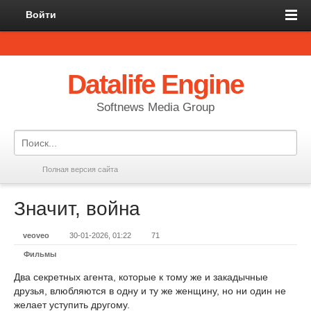
Войти
Datalife Engine
Softnews Media Group
Полная версия сайта
Значит, война
veoveo
30-01-2026, 01:22
71
Фильмы
Два секретных агента, которые к тому же и закадычные
друзья, влюбляются в одну и ту же женщину, но ни один не
желает уступить другому.