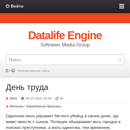
Войти
Datalife Engine
Softnews Media Group
Полная версия сайта
День труда
Vibix
28-10-2024, 09:58
84
Фильмы
/
Зарубежные фильмы
Одинокая мать укрывает беглого убийцу в своем доме, где
живет вместе с сыном. Полиция обшаривает весь городок в
поисках преступника, а мать-одиночка, тем временем,