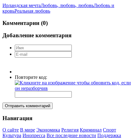
Ирландская мечта
Любовь, любовь, любовь
Любовь и
кровь
Реальная любовь
Комментарии (0)
Добавление комментария
Повторите код:
Отправить комментарий
Навигация
О сайте
В мире
Экономика
Религия
Криминал
Спорт
Культура
Инопресса
Все последние новости
Поддержка