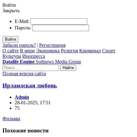
Войти
Закрыть
E-Mail:
Пароль:
Войти
Забыли пароль?
|
Регистрация
О сайте
В мире
Экономика
Религия
Криминал
Спорт
Культура
Инопресса
Datalife Engine
Softnews Media Group
Найти
Полная версия сайта
Ирландская любовь
Admin
28-01-2025, 17:51
75
Фильмы
Похожие новости