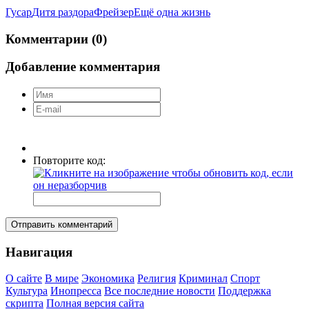
Гусар
Дитя раздора
Фрейзер
Ещё одна жизнь
Комментарии (0)
Добавление комментария
Повторите код:
Отправить комментарий
Навигация
О сайте
В мире
Экономика
Религия
Криминал
Спорт
Культура
Инопресса
Все последние новости
Поддержка
скрипта
Полная версия сайта