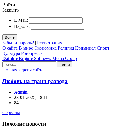
Войти
Закрыть
E-Mail:
Пароль:
Войти
Забыли пароль?
|
Регистрация
О сайте
В мире
Экономика
Религия
Криминал
Спорт
Культура
Инопресса
Datalife Engine
Softnews Media Group
Найти
Полная версия сайта
Любовь на грани развода
Admin
28-01-2025, 18:11
84
Сериалы
Похожие новости