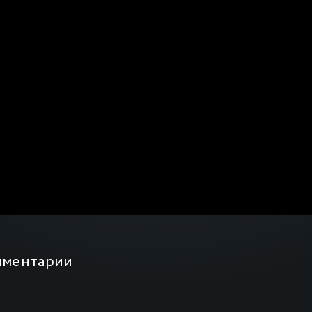
мментарии