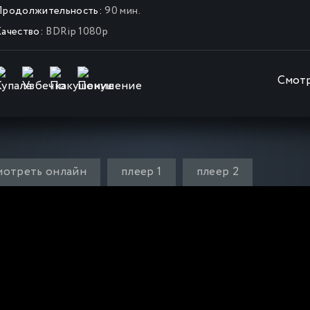
Продолжительность:
90 мин.
ачество:
BDRip 1080p
Смотр
мотреть онлайн
плеер 1
плеер 2