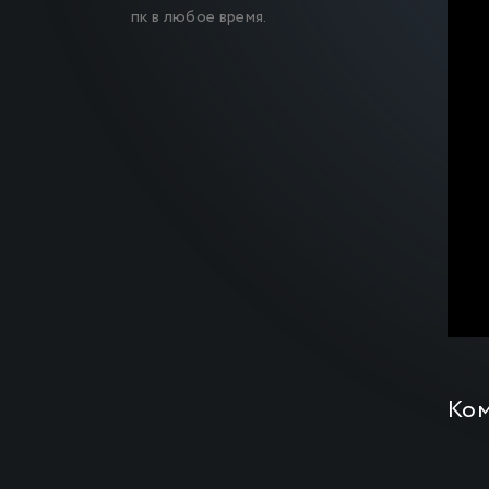
пк в любое время.
Ко