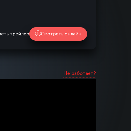
еть трейлер
Смотреть онлайн
Не работает?