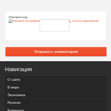
Повторите код:
Отправить комментарий
Навигация
О сайте
В мире
Экономика
Религия
Криминал