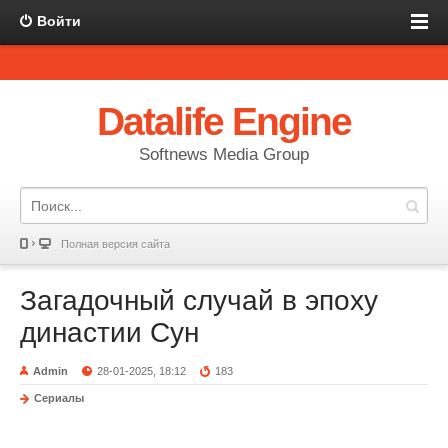
Войти
Datalife Engine
Softnews Media Group
Полная версия сайта
Загадочный случай в эпоху
династии Сун
Admin
28-01-2025, 18:12
183
Сериалы