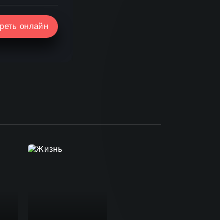
реть онлайн