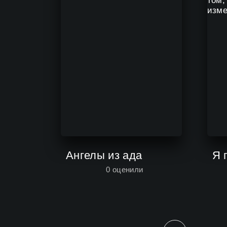
Ангелы из ада
0
оценили