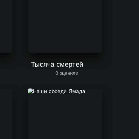
Тысяча смертей
0
оценили