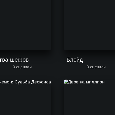
тва шефов
Блэйд
0
оценили
0
оценили