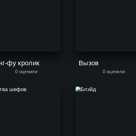
нг-фу кролик
Вызов
0
оценили
0
оценили