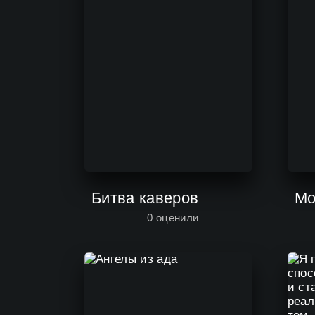
Битва каверов
Мо
0
оценили