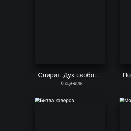
Спирит. Дух свободы
0
оценили