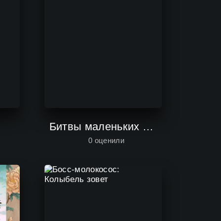
Битвы маленьких гигантов
0
оценили