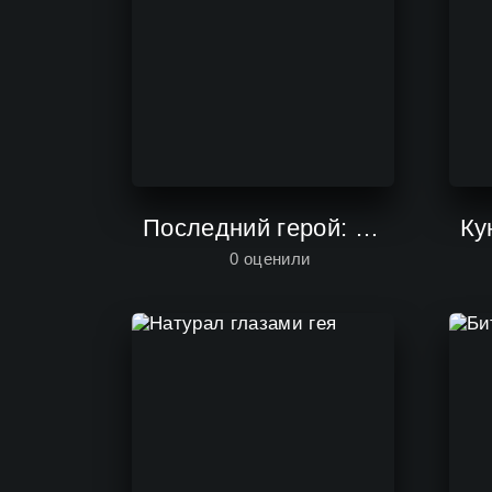
Последний герой: Чемпионы против новичков
Ку
0
оценили