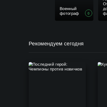
О
Военный
д
фотограф
ф
0
Рекомендуем сегодня