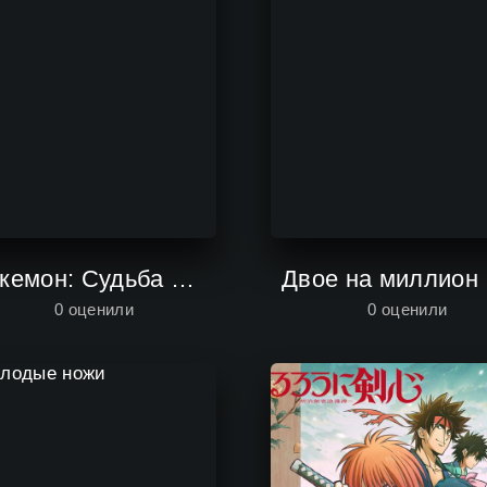
Покемон: Судьба Деоксиса
Двое на миллион
0
оценили
0
оценили