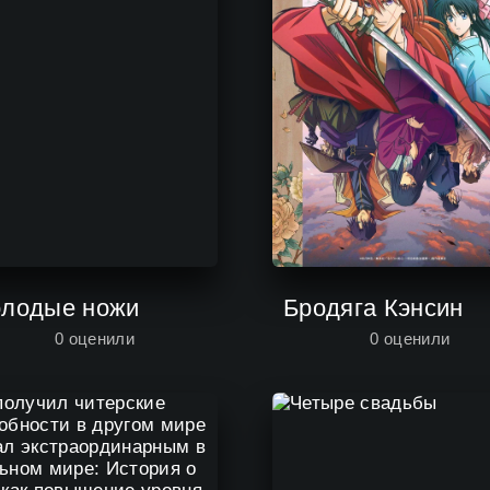
лодые ножи
Бродяга Кэнсин
0
оценили
0
оценили