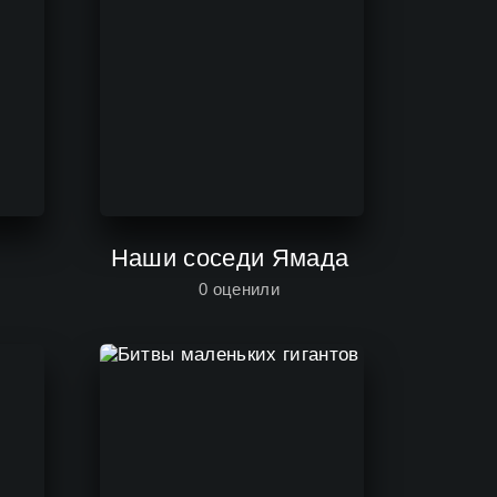
Наши соседи Ямада
0
оценили