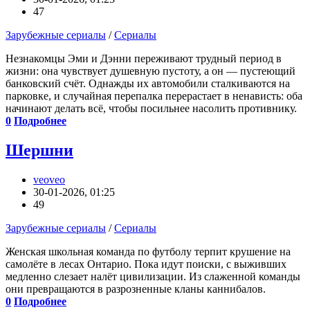
47
Зарубежные сериалы
/
Сериалы
Незнакомцы Эми и Дэнни переживают трудный период в
жизни: она чувствует душевную пустоту, а он — пустеющий
банковский счёт. Однажды их автомобили сталкиваются на
парковке, и случайная перепалка перерастает в ненависть: оба
начинают делать всё, чтобы посильнее насолить противнику.
0
Подробнее
Шершни
veoveo
30-01-2026, 01:25
49
Зарубежные сериалы
/
Сериалы
Женская школьная команда по футболу терпит крушение на
самолёте в лесах Онтарио. Пока идут поиски, с выживших
медленно слезает налёт цивилизации. Из слаженной команды
они превращаются в разрозненные кланы каннибалов.
0
Подробнее