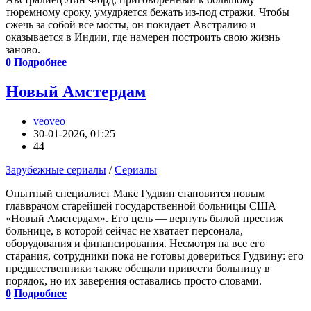
тюремному сроку, умудряется бежать из-под стражи. Чтобы
сжечь за собой все мосты, он покидает Австралию и
оказывается в Индии, где намерен построить свою жизнь
заново.
0
Подробнее
Новый Амстердам
veoveo
30-01-2026, 01:25
44
Зарубежные сериалы
/
Сериалы
Опытный специалист Макс Гудвин становится новым
главврачом старейшей государственной больницы США
«Новый Амстердам». Его цель — вернуть былой престиж
больнице, в которой сейчас не хватает персонала,
оборудования и финансирования. Несмотря на все его
старания, сотрудники пока не готовы довериться Гудвину: его
предшественники также обещали привести больницу в
порядок, но их заверения оставались просто словами.
0
Подробнее