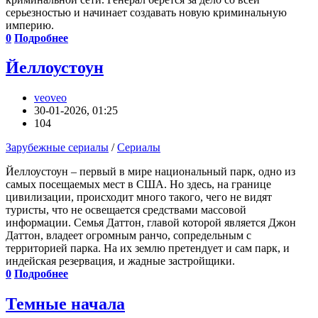
серьезностью и начинает создавать новую криминальную
империю.
0
Подробнее
Йеллоустоун
veoveo
30-01-2026, 01:25
104
Зарубежные сериалы
/
Сериалы
Йеллоустоун – первый в мире национальный парк, одно из
самых посещаемых мест в США. Но здесь, на границе
цивилизации, происходит много такого, чего не видят
туристы, что не освещается средствами массовой
информации. Семья Даттон, главой которой является Джон
Даттон, владеет огромным ранчо, сопредельным с
территорией парка. На их землю претендует и сам парк, и
индейская резервация, и жадные застройщики.
0
Подробнее
Темные начала