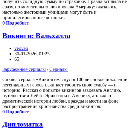
получить солидную сумму по страховке. Правда всплыла не
сразу, но моментально шокировала Америку: оказалось,
настолько жестокими убийцами могут быть и
привилегированные детишки.
0
Подробнее
Викинги: Вальхалла
veoveo
30-01-2026, 01:25
65
Зарубежные сериалы
/
Сериалы
Сиквел сериала «Викинги»: спустя 100 лет новое поколение
легендарных героев начинает творить свою судьбу — и
историю. Рассказ о попытке викингов завоевать Англию,
путешествии Лейфа Эрикссона в Америку, а также о
драматической истории любви, вражды и мести на фоне
распространения христианства среди викингов.
0
Подробнее
Дипломатка