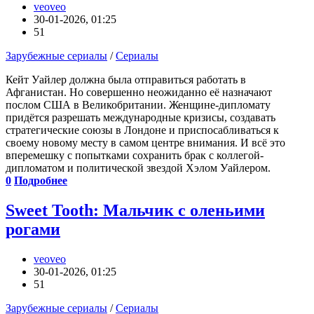
veoveo
30-01-2026, 01:25
51
Зарубежные сериалы
/
Сериалы
Кейт Уайлер должна была отправиться работать в
Афганистан. Но совершенно неожиданно её назначают
послом США в Великобритании. Женщине-дипломату
придётся разрешать международные кризисы, создавать
стратегические союзы в Лондоне и приспосабливаться к
своему новому месту в самом центре внимания. И всё это
вперемешку с попытками сохранить брак с коллегой-
дипломатом и политической звездой Хэлом Уайлером.
0
Подробнее
Sweet Tooth: Мальчик с оленьими
рогами
veoveo
30-01-2026, 01:25
51
Зарубежные сериалы
/
Сериалы