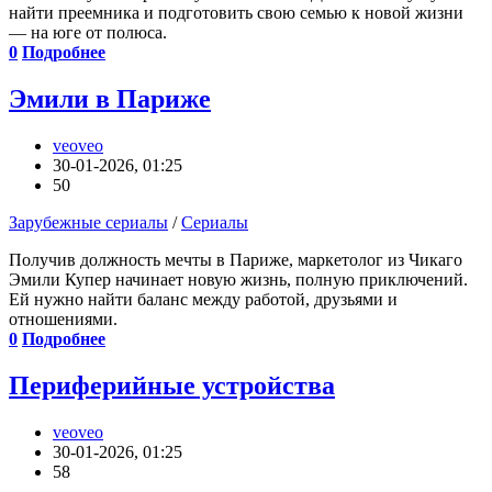
найти преемника и подготовить свою семью к новой жизни
— на юге от полюса.
0
Подробнее
Эмили в Париже
veoveo
30-01-2026, 01:25
50
Зарубежные сериалы
/
Сериалы
Получив должность мечты в Париже, маркетолог из Чикаго
Эмили Купер начинает новую жизнь, полную приключений.
Ей нужно найти баланс между работой, друзьями и
отношениями.
0
Подробнее
Периферийные устройства
veoveo
30-01-2026, 01:25
58