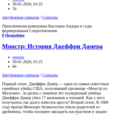
30-01-2026, 01:25
54
Зарубежные сериалы
/
Сериалы
Приключения разведчика Кассиана Андора в годы
формирования Сопротивления.
0
Подробнее
Монстр: История Джеффри Дамера
veoveo
30-01-2026, 01:25
66
Зарубежные сериалы
/
Сериалы
Первый сезон. Джеффри Дамер — один из самых известных
серийных убийц США, получивший прозвище «Монстр из
Милуоки». За десять с лишним лет осужденный убийца
Джеффри Дамер убил 17 мальчиков и юношей. Как у него
получалось так долго избегать ареста? Второй сезон. В 1989
году братья Менендес безжалостно убили родителей из
дробовика, чтобы поскорее завладеть наследством и заодно