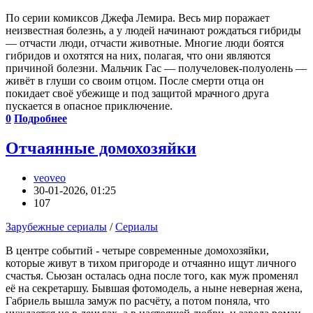
По серии комиксов Джефа Лемира. Весь мир поражает
неизвестная болезнь, а у людей начинают рождаться гибриды
— отчасти люди, отчасти животные. Многие люди боятся
гибридов и охотятся на них, полагая, что они являются
причиной болезни. Мальчик Гас — получеловек-полуолень —
живёт в глуши со своим отцом. После смерти отца он
покидает своё убежище и под защитой мрачного друга
пускается в опасное приключение.
0
Подробнее
Отчаянные домохозяйки
veoveo
30-01-2026, 01:25
107
Зарубежные сериалы
/
Сериалы
В центре событий - четыре современные домохозяйки,
которые живут в тихом пригороде и отчаянно ищут личного
счастья. Сьюзан осталась одна после того, как муж променял
её на секретаршу. Бывшая фотомодель, а ныне неверная жена,
Габриель вышла замуж по расчёту, а потом поняла, что