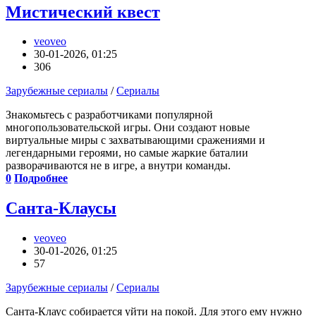
Мистический квест
veoveo
30-01-2026, 01:25
306
Зарубежные сериалы
/
Сериалы
Знакомьтесь с разработчиками популярной
многопользовательской игры. Они создают новые
виртуальные миры с захватывающими сражениями и
легендарными героями, но самые жаркие баталии
разворачиваются не в игре, а внутри команды.
0
Подробнее
Санта-Клаусы
veoveo
30-01-2026, 01:25
57
Зарубежные сериалы
/
Сериалы
Санта-Клаус собирается уйти на покой. Для этого ему нужно