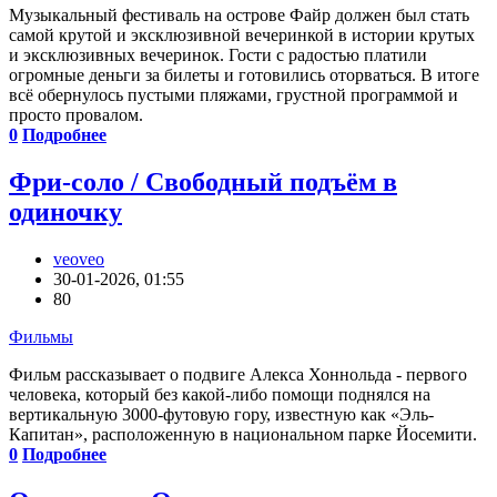
Музыкальный фестиваль на острове Файр должен был стать
самой крутой и эксклюзивной вечеринкой в истории крутых
и эксклюзивных вечеринок. Гости с радостью платили
огромные деньги за билеты и готовились оторваться. В итоге
всё обернулось пустыми пляжами, грустной программой и
просто провалом.
0
Подробнее
Фри-соло / Свободный подъём в
одиночку
veoveo
30-01-2026, 01:55
80
Фильмы
Фильм рассказывает о подвиге Алекса Хоннольда - первого
человека, который без какой-либо помощи поднялся на
вертикальную 3000-футовую гору, известную как «Эль-
Капитан», расположенную в национальном парке Йосемити.
0
Подробнее