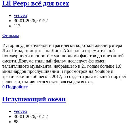
Lil Peep: всё для всех
veoveo
30-01-2026, 01:52
113
Фильмы
История удивительной и трагически короткой жизни рэпера
Лил Пипа, от детства на Лонг-Айленде и стремительной
популярности в юности с миллионами фанатов до внезапной
смерти. Документальный фильм исследует феномен
талантливого музыканта, набравшего к 21 годам больше 1,6
миллиардов прослушиваний и просмотров на Youtube и
трагически погибшего в 2017, и создает трогательный портрет
человека, пытавшегося стать «всем для всех».
0
Подробнее
Оглушающий океан
veoveo
30-01-2026, 01:52
88