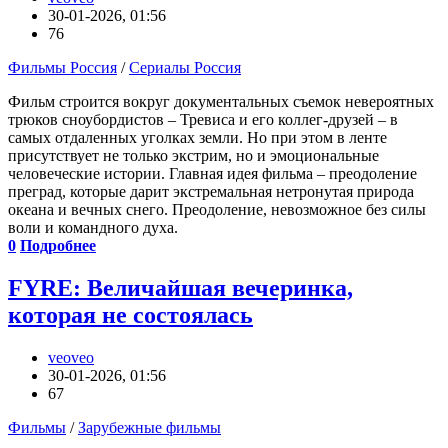
30-01-2026, 01:56
76
Фильмы Россия
/
Сериалы Россия
Фильм строится вокруг документальных съемок невероятных
трюков сноубордистов – Тревиса и его коллег-друзей – в
самых отдаленных уголках земли. Но при этом в ленте
присутствует не только экстрим, но и эмоциональные
человеческие истории. Главная идея фильма – преодоление
преград, которые дарит экстремальная нетронутая природа
океана и вечных снего. Преодоление, невозможное без силы
воли и командного духа.
0
Подробнее
FYRE: Величайшая вечеринка,
которая не состоялась
veoveo
30-01-2026, 01:56
67
Фильмы
/
Зарубежные фильмы