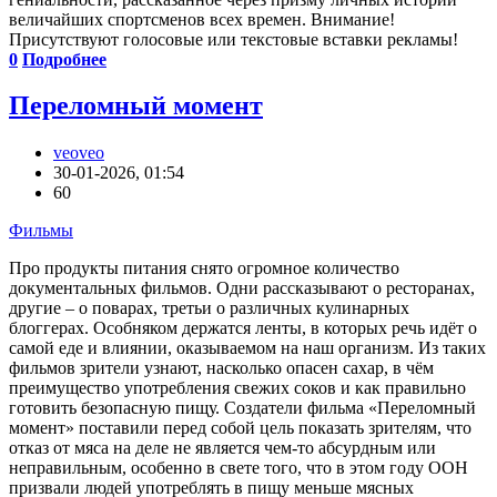
величайших спортсменов всех времен. Внимание!
Присутствуют голосовые или текстовые вставки рекламы!
0
Подробнее
Переломный момент
veoveo
30-01-2026, 01:54
60
Фильмы
Про продукты питания снято огромное количество
документальных фильмов. Одни рассказывают о ресторанах,
другие – о поварах, третьи о различных кулинарных
блоггерах. Особняком держатся ленты, в которых речь идёт о
самой еде и влиянии, оказываемом на наш организм. Из таких
фильмов зрители узнают, насколько опасен сахар, в чём
преимущество употребления свежих соков и как правильно
готовить безопасную пищу. Создатели фильма «Переломный
момент» поставили перед собой цель показать зрителям, что
отказ от мяса на деле не является чем-то абсурдным или
неправильным, особенно в свете того, что в этом году ООН
призвали людей употреблять в пищу меньше мясных