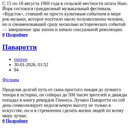
С 15 по 18 августа 1969 года в сельской местности штата Нью-
Йорк состоялся грандиозный музыкальный фестиваль
«Вудсток», ставший не просто культовым событием в мире
рок-музыки, которое посетило около полумиллиона человек,
но и ознаменовавший сразу несколько исторических событий
— завершение эры хиппи и начало сексуальной революции.
0
Подробнее
Паваротти
veoveo
30-01-2026, 01:52
94
Фильмы
Проделав долгий путь от сына простого пекаря до лучшего
тенора в истории, он собирал до 500 тысяч зрителей и дважды
попадал в книгу рекордов Гиннеса. Лучано Паваротти по сей
день символизирует недосягаемую высоту не только в
искусстве, но и в стремлении сделать жизни людей по всему
миру лучше.
0
Подробнее