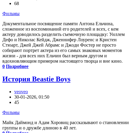
68
Фильмы
Документальное посвящение памяти Антона Ельчина,
сложенное из воспоминаний его родителей и всех, с кем
актеру доводилось разделить съемочную площадку: Уиллем
Дефо и Николас Кейдж, Дженнифер Лоуренс и Кристен
Стюарт, Джей Джей Абрамс и Джоди Фостер не просто
собирают портрет актера из его самых знаковых моментов
жизни - для всех них Ельчин был верным другом и
вдохновляющим примером настоящего творца и вне кино.
0
Подробнее
История Beastie Boys
veoveo
30-01-2026, 01:50
45
Фильмы
Майк Даймонд и Адам Хоровиц рассказывают о становлении
группы и о дружбе длиною в 40 лет.