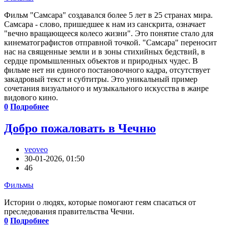
Фильм "Самсара" создавался более 5 лет в 25 странах мира.
Самсара - слово, пришедшее к нам из санскрита, означает
"вечно вращающееся колесо жизни". Это понятие стало для
кинематографистов отправной точкой. "Самсара" переносит
нас на священные земли и в зоны стихийных бедствий, в
сердце промышленных объектов и природных чудес. В
фильме нет ни единого постановочного кадра, отсутствует
закадровый текст и субтитры. Это уникальный пример
сочетания визуального и музыкального искусства в жанре
видового кино.
0
Подробнее
Добро пожаловать в Чечню
veoveo
30-01-2026, 01:50
46
Фильмы
Истории о людях, которые помогают геям спасаться от
преследования правительства Чечни.
0
Подробнее