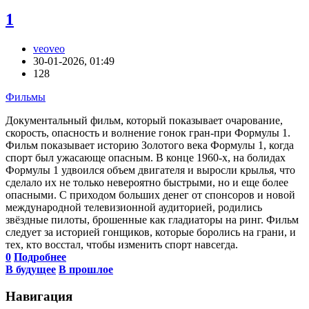
1
veoveo
30-01-2026, 01:49
128
Фильмы
Документальный фильм, который показывает очарование,
скорость, опасность и волнение гонок гран-при Формулы 1.
Фильм показывает историю Золотого века Формулы 1, когда
спорт был ужасающе опасным. В конце 1960-х, на болидах
Формулы 1 удвоился объем двигателя и выросли крылья, что
сделало их не только невероятно быстрыми, но и еще более
опасными. С приходом больших денег от спонсоров и новой
международной телевизионной аудиторией, родились
звёздные пилоты, брошенные как гладиаторы на ринг. Фильм
следует за историей гонщиков, которые боролись на грани, и
тех, кто восстал, чтобы изменить спорт навсегда.
0
Подробнее
В будущее
В прошлое
Навигация