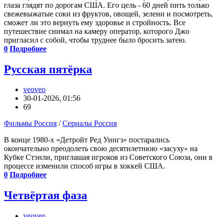
глаза глядят по дорогам США. Его цель - 60 дней пить только
свежевыжатые соки из фруктов, овощей, зелени и посмотреть,
сможет ли это вернуть ему здоровье и стройность. Все
путешествие снимал на камеру оператор, которого Джо
пригласил с собой, чтобы труднее было бросить затею.
0
Подробнее
Русская пятёрка
veoveo
30-01-2026, 01:56
69
Фильмы Россия
/
Сериалы Россия
В конце 1980-х «Детройт Ред Уингз» постарались
окончательно преодолеть свою десятилетнюю «засуху» на
Кубке Стэнли, приглашая игроков из Советского Союза, они в
процессе изменили способ игры в хоккей США.
0
Подробнее
Четвёртая фаза
veoveo