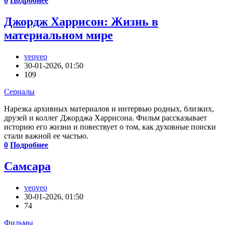
0
Подробнее
Джордж Харрисон: Жизнь в
материальном мире
veoveo
30-01-2026, 01:50
109
Сериалы
Нарезка архивных материалов и интервью родных, близких,
друзей и коллег Джорджа Харрисона. Фильм рассказывает
историю его жизни и повествует о том, как духовные поиски
стали важной ее частью.
0
Подробнее
Самсара
veoveo
30-01-2026, 01:50
74
Фильмы