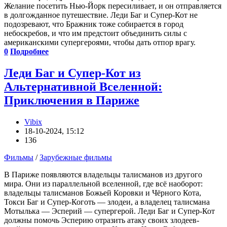
Желание посетить Нью-Йорк пересиливает, и он отправляется
в долгожданное путешествие. Леди Баг и Супер-Кот не
подозревают, что Бражник тоже собирается в город
небоскребов, и что им предстоит объединить силы с
американскими супергероями, чтобы дать отпор врагу.
0
Подробнее
Леди Баг и Супер-Кот из
Альтернативной Вселенной:
Приключения в Париже
Vibix
18-10-2024, 15:12
136
Фильмы
/
Зарубежные фильмы
В Париже появляются владельцы талисманов из другого
мира. Они из параллельной вселенной, где всё наоборот:
владельцы талисманов Божьей Коровки и Чёрного Кота,
Токси Баг и Супер-Коготь — злодеи, а владелец талисмана
Мотылька — Эсперий — супергерой. Леди Баг и Супер-Кот
должны помочь Эсперию отразить атаку своих злодеев-