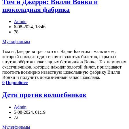
Том и Джерри: Вилли Вонка и
шоколадная фабрика
Admin
6-08-2024, 18:46
78
Мультфильмы
Том и Джерри встречаются с Чарли Бакетом - мальчиком,
который находит один из пяти золотых билетов, скрытых
внутри обёрток шоколадных батончиков Вонка. Тех немногих
счастливчиков, которые находят золотой билет, приглашают
посетить всемирно известную шоколадную фабрику Вилли
Вонки и получить пожизненный запас шоколада.
0
Подробнее
Дети против волшебников
Admin
5-08-2024, 01:19
72
Мультфильмы