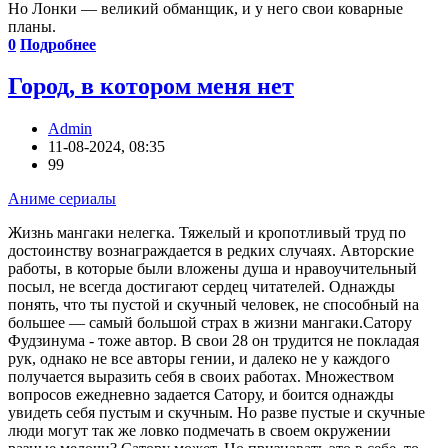
Но Лонки — великий обманщик, и у него свои коварные
планы.
0
Подробнее
Город, в котором меня нет
Admin
11-08-2024, 08:35
99
Аниме сериалы
Жизнь мангаки нелегка. Тяжелый и кропотливый труд по
достоинству вознаграждается в редких случаях. Авторские
работы, в которые были вложены душа и нравоучительный
посыл, не всегда достигают сердец читателей. Однажды
понять, что ты пустой и скучный человек, не способный на
большее — самый большой страх в жизни мангаки.Сатору
Фудзинума - тоже автор. В свои 28 он трудится не покладая
рук, однако не все авторы гении, и далеко не у каждого
получается выразить себя в своих работах. Множеством
вопросов ежедневно задается Сатору, и боится однажды
увидеть себя пустым и скучным. Но разве пустые и скучные
люди могут так же ловко подмечать в своем окружении