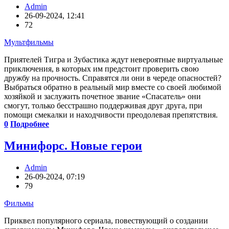
Admin
26-09-2024, 12:41
72
Мультфильмы
Приятелей Тигра и Зубастика ждут невероятные виртуальные
приключения, в которых им предстоит проверить свою
дружбу на прочность. Справятся ли они в череде опасностей?
Выбраться обратно в реальный мир вместе со своей любимой
хозяйкой и заслужить почетное звание «Спасатель» они
смогут, только бесстрашно поддерживая друг друга, при
помощи смекалки и находчивости преодолевая препятствия.
0
Подробнее
Минифорс. Новые герои
Admin
26-09-2024, 07:19
79
Фильмы
Приквел популярного сериала, повествующий о создании