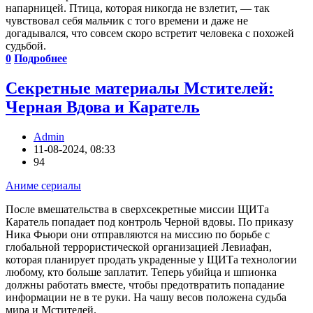
напарницей. Птица, которая никогда не взлетит, — так
чувствовал себя мальчик с того времени и даже не
догадывался, что совсем скоро встретит человека с похожей
судьбой.
0
Подробнее
Секретные материалы Мстителей:
Черная Вдова и Каратель
Admin
11-08-2024, 08:33
94
Аниме сериалы
После вмешательства в сверхсекретные миссии ЩИТа
Каратель попадает под контроль Черной вдовы. По приказу
Ника Фьюри они отправляются на миссию по борьбе с
глобальной террористической организацией Левиафан,
которая планирует продать украденные у ЩИТа технологии
любому, кто больше заплатит. Теперь убийца и шпионка
должны работать вместе, чтобы предотвратить попадание
информации не в те руки. На чашу весов положена судьба
мира и Мстителей.