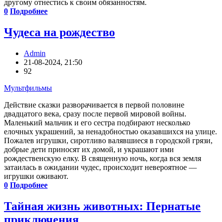
другому отнестись к своим обязанностям.
0
Подробнее
Чудеса на рождество
Admin
21-08-2024, 21:50
92
Мультфильмы
Действие сказки разворачивается в первой половине
двадцатого века, cразу после первой мировой войны.
Маленький мальчик и его сестра подбирают несколько
елочных украшений, за ненадобностью оказавшихся на улице.
Пожалев игрушки, сиротливо валявшиеся в городской грязи,
добрые дети приносят их домой, и украшают ими
рождественскую елку. В священную ночь, когда вся земля
затаилась в ожидании чудес, происходит невероятное —
игрушки оживают.
0
Подробнее
Тайная жизнь животных: Пернатые
приключения