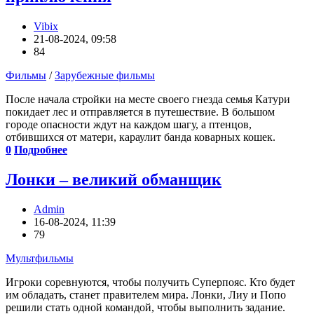
Vibix
21-08-2024, 09:58
84
Фильмы
/
Зарубежные фильмы
После начала стройки на месте своего гнезда семья Катури
покидает лес и отправляется в путешествие. В большом
городе опасности ждут на каждом шагу, а птенцов,
отбившихся от матери, караулит банда коварных кошек.
0
Подробнее
Лонки – великий обманщик
Admin
16-08-2024, 11:39
79
Мультфильмы
Игроки соревнуются, чтобы получить Суперпояс. Кто будет
им обладать, станет правителем мира. Лонки, Лиу и Попо
решили стать одной командой, чтобы выполнить задание.