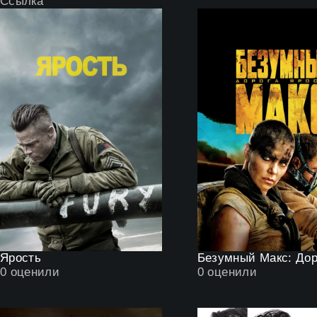
Ссылка
Ярость
0
оценили
0
оценили