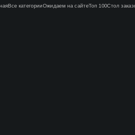
ная
Все категории
Ожидаем на сайте
Топ 100
Стол заказ