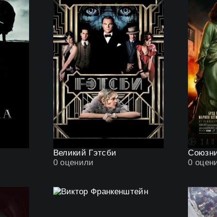
Великий Гэтсби
Союзн
0
оценили
0
оцен