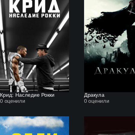
Крид: Наследие Рокки
Дракула
0
оценили
0
оценили