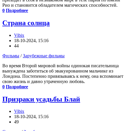
Рио и становится обладателем магических способностей.
0
Подробнее
Страна солнца
Vibix
18-10-2024, 15:16
44
Фильмы
/
Зарубежные фильмы
Во время Второй мировой войны одинокая писательница
вынуждена заботиться об эвакуированном мальчике из
Лондона. Постепенно привязываясь к нему, она вспоминает
свою жизнь и давно утраченную любовь.
0
Подробнее
Призраки усадьбы Блай
Vibix
18-10-2024, 15:16
49