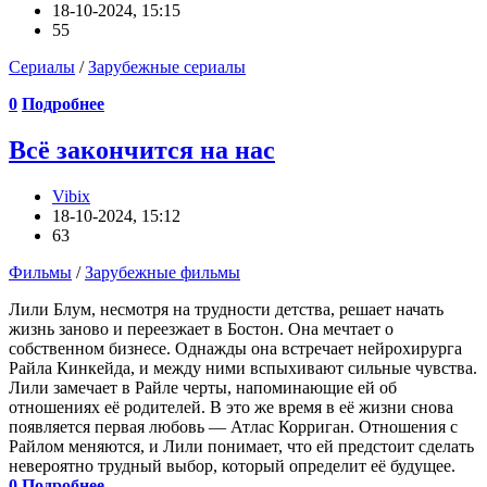
18-10-2024, 15:15
55
Сериалы
/
Зарубежные сериалы
0
Подробнее
Всё закончится на нас
Vibix
18-10-2024, 15:12
63
Фильмы
/
Зарубежные фильмы
Лили Блум, несмотря на трудности детства, решает начать
жизнь заново и переезжает в Бостон. Она мечтает о
собственном бизнесе. Однажды она встречает нейрохирурга
Райла Кинкейда, и между ними вспыхивают сильные чувства.
Лили замечает в Райле черты, напоминающие ей об
отношениях её родителей. В это же время в её жизни снова
появляется первая любовь — Атлас Корриган. Отношения с
Райлом меняются, и Лили понимает, что ей предстоит сделать
невероятно трудный выбор, который определит её будущее.
0
Подробнее