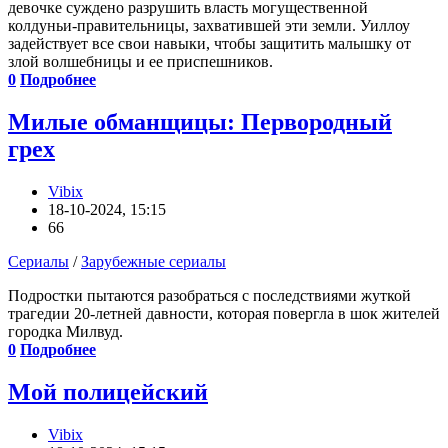
девочке суждено разрушить власть могущественной
колдуньи-правительницы, захватившей эти земли. Уиллоу
задействует все свои навыки, чтобы защитить малышку от
злой волшебницы и ее приспешников.
0
Подробнее
Милые обманщицы: Первородный
грех
Vibix
18-10-2024, 15:15
66
Сериалы
/
Зарубежные сериалы
Подростки пытаются разобраться с последствиями жуткой
трагедии 20-летней давности, которая повергла в шок жителей
городка Милвуд.
0
Подробнее
Мой полицейский
Vibix