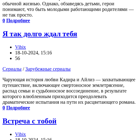
обычной жизнью. Однако, обзаведясь детьми, герои
понимают, что быть молодыми работающими родителями —
не так просто.
0
Подробнее
Я так долго ждал тебя
Vibix
18-10-2024, 15:16
56
Сериалы
/
Зарубежные сериалы
Чарующая история любви Кадира и Айлиз — захватывающее
путешествие, включающее смертоносное землетрясение,
распад семьи и судьбоносное воссоединение, в результате
которого влюбленным приходится преодолевать
драматические испытания на пути их расцветающего романа.
0
Подробнее
Встреча с тобой
Vibix
18-10-2024, 15:16