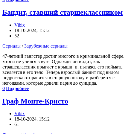
Бандит, ставший старшеклассником
Vibix
18-10-2024, 15:12
52
Сериалы
/
Зарубежные сериалы
47-летний гангстер достиг многого в криминальной сфере,
хотя и не учился в вузе. Однажды он видит, как
страшеклассник прыгает с крыши, и, пытаясь его поймать,
вселяется в его тело. Теперь взрослый бандит под видом
подростка отправится в старшую школу и разберется с
негодяями, которые довели парня до суицида.
0
Подробнее
Граф Монте-Кристо
Vibix
18-10-2024, 15:12
61