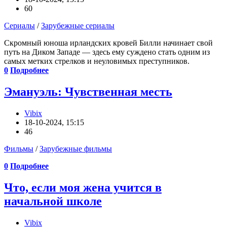
60
Сериалы
/
Зарубежные сериалы
Скромный юноша ирландских кровей Билли начинает свой
путь на Диком Западе — здесь ему суждено стать одним из
самых метких стрелков и неуловимых преступников.
0
Подробнее
Эмануэль: Чувственная месть
Vibix
18-10-2024, 15:15
46
Фильмы
/
Зарубежные фильмы
0
Подробнее
Что, если моя жена учится в
начальной школе
Vibix