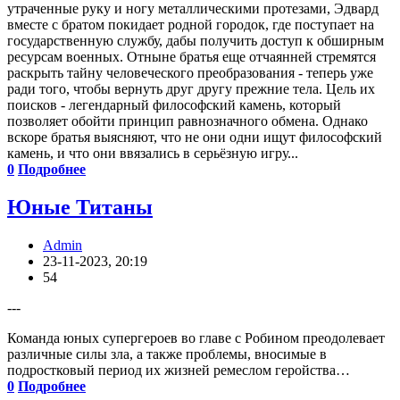
утраченные руку и ногу металлическими протезами, Эдвард
вместе с братом покидает родной городок, где поступает на
государственную службу, дабы получить доступ к обширным
ресурсам военных. Отныне братья еще отчаянней стремятся
раскрыть тайну человеческого преобразования - теперь уже
ради того, чтобы вернуть друг другу прежние тела. Цель их
поисков - легендарный философский камень, который
позволяет обойти принцип равнозначного обмена. Однако
вскоре братья выясняют, что не они одни ищут философский
камень, и что они ввязались в серьёзную игру...
0
Подробнее
Юные Титаны
Admin
23-11-2023, 20:19
54
---
Команда юных супергероев во главе с Робином преодолевает
различные силы зла, а также проблемы, вносимые в
подростковый период их жизней ремеслом геройства…
0
Подробнее