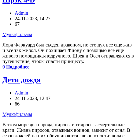
Шрэк 4-D
Admin
24-11-2023, 14:27
67
Мультфильмы
Лорд Фаркуард был съеден драконом, но его дух все еще жив
и все так же зол. Он похищает Фиону с помощью все еще
живого помощника-подручного. Шрек и Осел отправляются в
путешествие, чтобы спасти принцессу.
0
Подробнее
Дети дождя
Admin
24-11-2023, 12:47
66
Мультфильмы
В этом мире два народа, пиросы и гидросы - смертельные
враги. Жизнь пиросов, отважных воинов, зависит от огня. В
сезон дождей на них обрушиваются две опасности: вода с