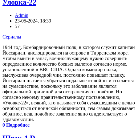
Уловка-22
Admin
23-05-2024, 18:39
57
Сериалы
1944 год. Бомбардировочный полк, в котором служит капитан
Йоссариан, дислоцировался на острове в Тирренском море.
Чтобы выйти в запас, военнослужащему нужно совершить
определенное количество боевых вылетов согласно норме,
установленной в ВВС США. Однако командир полка,
выслуживая очередной чин, постоянно повышает планку.
Йоссариан пытается убраться подальше от войны и ссылается
на сумасшествие, поскольку это заболевание является
официальной причиной для отстранения от полётов. Но
согласно некоему правительственному постановлению,
«Уловке-22», всякий, кто называет себя сумасшедшим с целью
освободиться от воинской обязанности, тем самым доказывает
обратное, ведь подобное заявление явно свидетельствует о
здравомыслии.
0
Подробнее