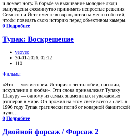
и ломает ногу. В борьбе за выживание молодые люди
вынуждены ежеминутно принимать непростые решения.
Симпсон и Йетс вместе возвращаются на место событий,
чтобы поведать свою историю перед объективом камеры.
0
Подробнее
Тупак: Воскрешение
veoveo
30-01-2026, 02:12
110
Фильмы
«Это — моя история. История о честолюбии, насилии,
искуплении и любви». Эти слова принадлежат Тупаку
Шакуру — одному из самых знаменитых и уважаемых
рэпперов в мире. Он прожил на этом свете всего 25 лет: в
1996 году Тупак трагически погиб от коварной бандитской
пули…
0
Подробнее
Двойной форсаж / Форсаж 2