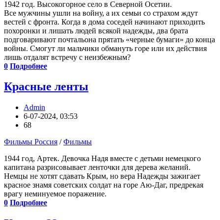
1942 год. Высокогорное село в Северной Осетии.
Все мужчины ушли на войну, а их семьи со страхом ждут
вестей с фронта. Когда в дома соседей начинают приходить
похоронки и лишать людей всякой надежды, два брата
подговаривают почтальона прятать «черные бумаги» до конца
войны. Смогут ли мальчики обмануть горе или их действия
лишь отдалят встречу с неизбежным?
0
Подробнее
Красные ленты
Admin
6-07-2024, 03:53
68
Фильмы Россия
/
Фильмы
1944 год, Артек. Девочка Надя вместе с детьми немецкого
капитана разрисовывает ленточки для дерева желаний.
Немцы не хотят сдавать Крым, но вера Надежды зажигает
красное знамя советских солдат на горе Аю-Даг, предрекая
врагу неминуемое поражение.
0
Подробнее