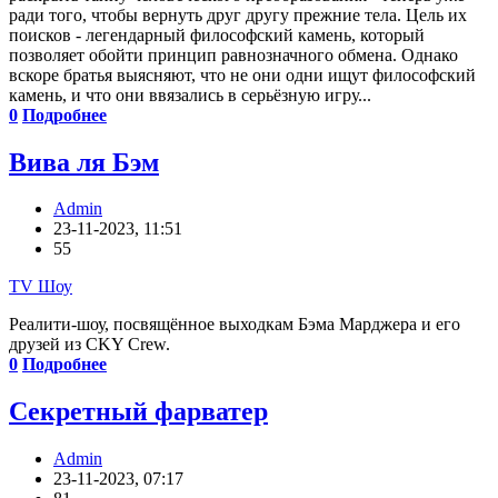
ради того, чтобы вернуть друг другу прежние тела. Цель их
поисков - легендарный философский камень, который
позволяет обойти принцип равнозначного обмена. Однако
вскоре братья выясняют, что не они одни ищут философский
камень, и что они ввязались в серьёзную игру...
0
Подробнее
Вива ля Бэм
Admin
23-11-2023, 11:51
55
TV Шоу
Реалити-шоу, посвящённое выходкам Бэма Марджера и его
друзей из CKY Crew.
0
Подробнее
Секретный фарватер
Admin
23-11-2023, 07:17