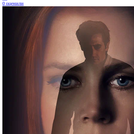
0
оценили