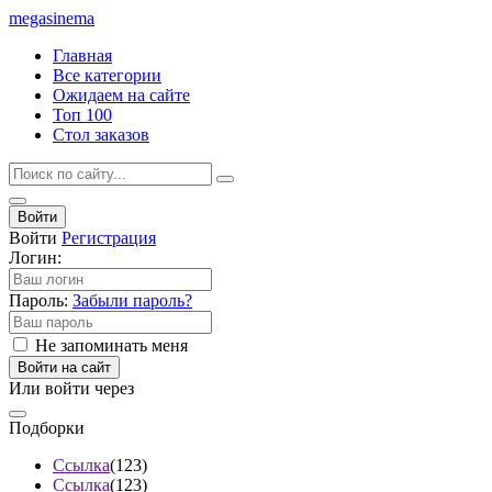
mega
sinema
Главная
Все категории
Ожидаем на сайте
Топ 100
Стол заказов
Войти
Войти
Регистрация
Логин:
Пароль:
Забыли пароль?
Не запоминать меня
Войти на сайт
Или войти через
Подборки
Ссылка
(123)
Ссылка
(123)