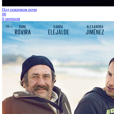
Под покровом ночи
0
0
0
оценили