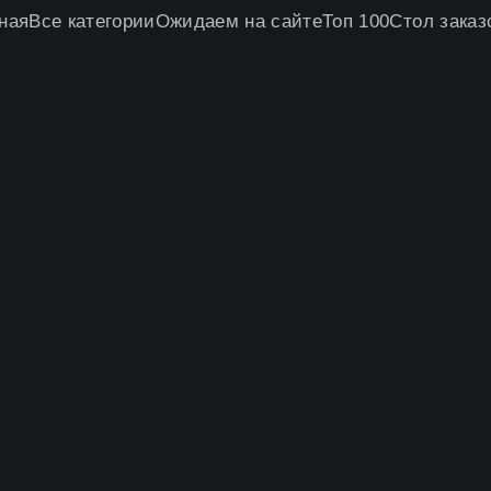
ная
Все категории
Ожидаем на сайте
Топ 100
Стол заказ