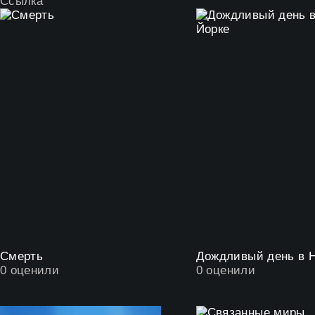
Ссылка
Смерть
0
оценили
0
оценили