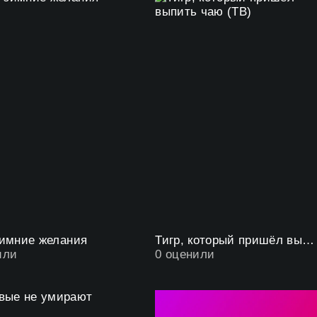
зимние желания
Тигр, который пришёл выпить чаю (ТВ)
или
0
оценили