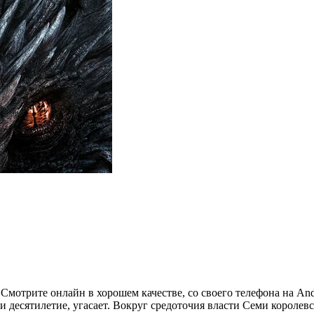
. Смотрите онлайн в хорошем качестве, со своего телефона на And
 десятилетие, угасает. Вокруг средоточия власти Семи королевст