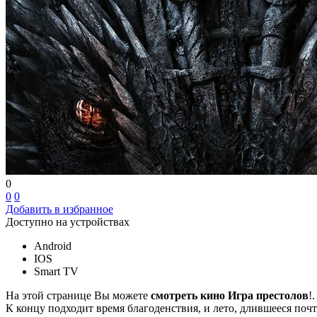
0
0
0
Добавить в избранное
Доступно на устройствах
Android
IOS
Smart TV
На этой странице Вы можете
смотреть кино Игра престолов
!
К концу подходит время благоденствия, и лето, длившееся почти