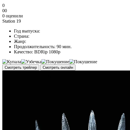
0
0
0
0
оценили
Station 19
Год выпуска:
Страна:
Жанр:
Продолжительность:
90 мин.
Качество:
BDRip 1080p
Смотреть трейлер
Смотреть онлайн