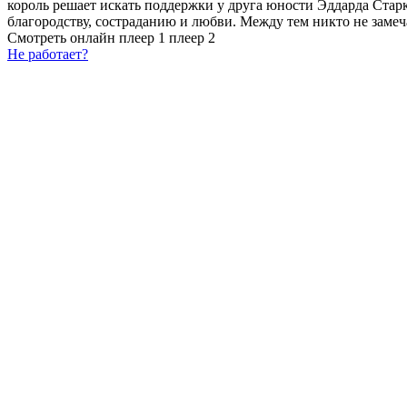
король решает искать поддержки у друга юности Эддарда Старка
благородству, состраданию и любви. Между тем никто не замеч
Смотреть онлайн
плеер 1
плеер 2
Не работает?