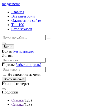
mega
sinema
Главная
Все категории
Ожидаем на сайте
Топ 100
Стол заказов
Войти
Войти
Регистрация
Логин:
Пароль:
Забыли пароль?
Не запоминать меня
Войти на сайт
Или войти через
Подборки
Ссылка
(123)
Ссылка
(123)