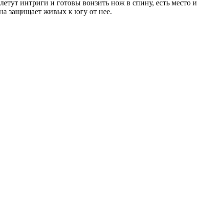
летут интриги и готовы вонзить нож в спину, есть место и
на защищает живых к югу от нее.