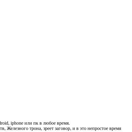
roid, iphone или пк в любое время.
в, Железного трона, зреет заговор, и в это непростое время