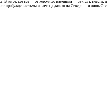
. В мире, где все — от короля до наемника — рвутся к власти, п
ает пробуждение тьмы из легенд далеко на Севере — и лишь Сте