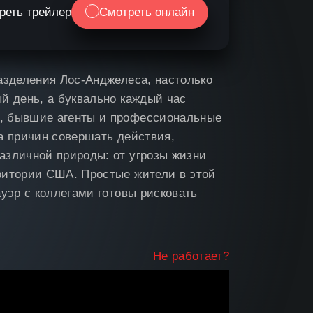
реть трейлер
Смотреть онлайн
азделения Лос-Анджелеса, настолько
й день, а буквально каждый час
, бывшие агенты и профессиональные
а причин совершать действия,
азличной природы: от угрозы жизни
ритории США. Простые жители в этой
уэр с коллегами готовы рисковать
Не работает?