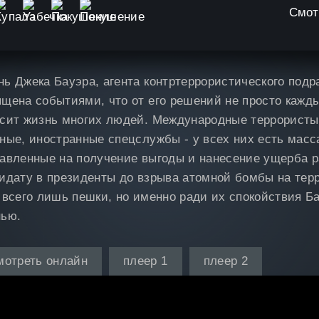
Смот
ь Джека Бауэра, агента контртеррористического подр
щена событиями, что от его решений не просто кажды
сит жизнь многих людей. Международные террористы
ные, иностранные спецслужбы - у всех них есть масс
авленные на получение выгоды и нанесение ущерба р
идату в президенты до взрыва атомной бомбы на тер
 всего лишь пешки, но именно ради их спокойствия Ба
нью.
мотреть онлайн
плеер 1
плеер 2