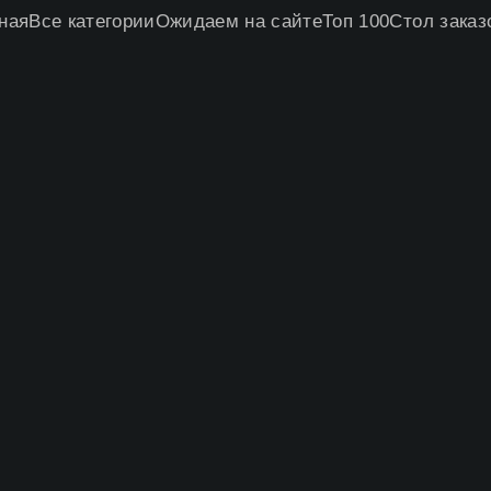
ная
Все категории
Ожидаем на сайте
Топ 100
Стол заказ