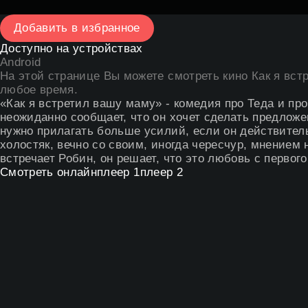
Добавить в избранное
Доступно на устройствах
Android
На этой странице Вы можете
смотреть кино Как я вс
любое время.
«Как я встретил вашу маму» - комедия про Теда и про
неожиданно сообщает, что он хочет сделать предложе
нужно прилагать больше усилий, если он действител
холостяк, вечно со своим, иногда чересчур, мнением
встречает Робин, он решает, что это любовь с первого
Смотреть онлайн
плеер 1
плеер 2