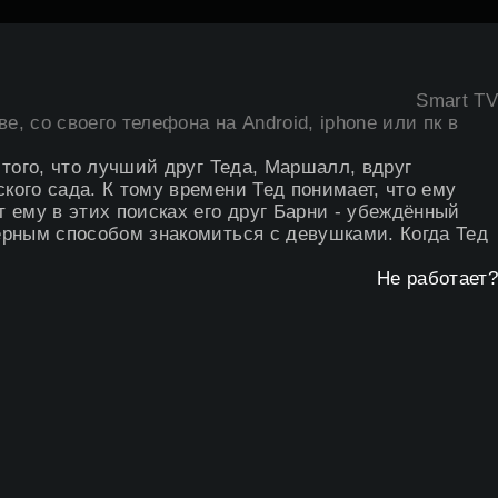
Smart TV
е, со своего телефона на Android, iphone или пк в
 того, что лучший друг Теда, Маршалл, вдруг
кого сада. К тому времени Тед понимает, что ему
 ему в этих поисках его друг Барни - убеждённый
верным способом знакомиться с девушками. Когда Тед
Не работает?