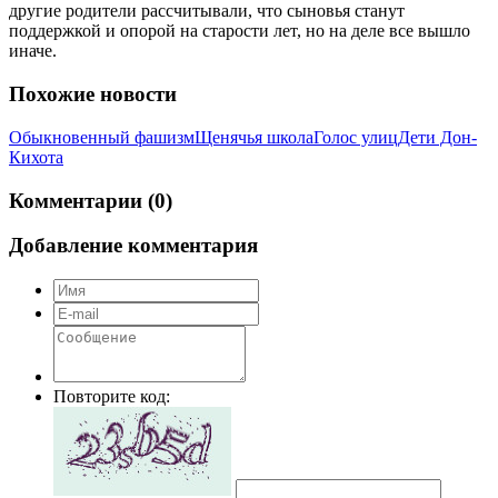
другие родители рассчитывали, что сыновья станут
поддержкой и опорой на старости лет, но на деле все вышло
иначе.
Похожие новости
Обыкновенный фашизм
Щенячья школа
Голос улиц
Дети Дон-
Кихота
Комментарии (0)
Добавление комментария
Повторите код: