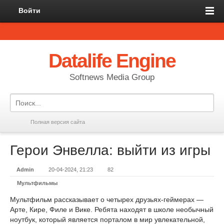
Войти
Datalife Engine
Softnews Media Group
Полная версия сайта
Герои Энвелла: выйти из игры
Admin
20-04-2024, 21:23
82
Мультфильмы
Мультфильм рассказывает о четырех друзьях-геймерах —
Арте, Кире, Филе и Вике. Ребята находят в школе необычный
ноутбук, который является порталом в мир увлекательной,