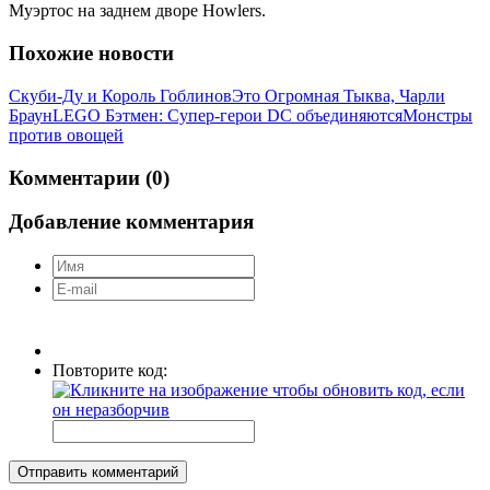
Муэртос на заднем дворе Howlers.
Похожие новости
Скуби-Ду и Король Гоблинов
Это Огромная Тыква, Чарли
Браун
LEGO Бэтмен: Супер-герои DC объединяются
Монстры
против овощей
Комментарии (0)
Добавление комментария
Повторите код:
Отправить комментарий