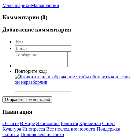
Малышарики
Малышарики
Комментарии (0)
Добавление комментария
Повторите код:
Отправить комментарий
Навигация
О сайте
В мире
Экономика
Религия
Криминал
Спорт
Культура
Инопресса
Все последние новости
Поддержка
скрипта
Полная версия сайта