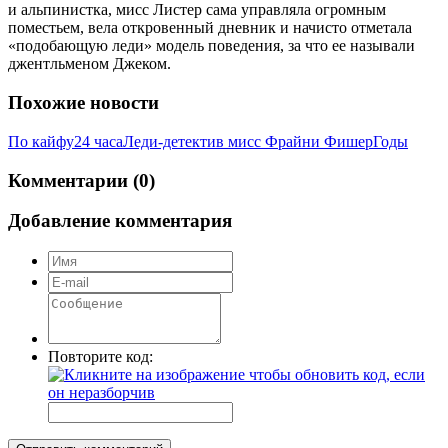
и альпинистка, мисс Листер сама управляла огромным
поместьем, вела откровенный дневник и начисто отметала
«подобающую леди» модель поведения, за что ее называли
джентльменом Джеком.
Похожие новости
По кайфу
24 часа
Леди-детектив мисс Фрайни Фишер
Годы
Комментарии (0)
Добавление комментария
Повторите код: