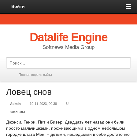
Войти
Datalife Engine
Softnews Media Group
Полная версия сайта
Ловец снов
Admin
19-11-2023, 00:38
64
Фильмы
Джонси, Генри, Пит и Бивер. Двадцать лет назад они были
просто мальчишками, проживающими в одном небольшом
городке штата Мэн, – детьми, нашедшими в себе достаточно