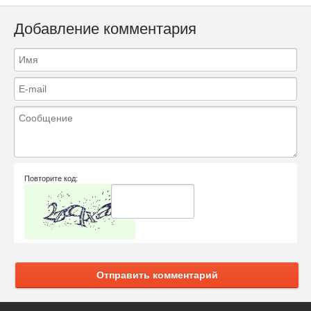
Добавление комментария
Повторите код:
Отправить комментарий