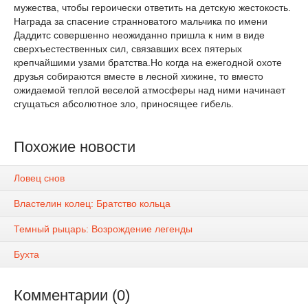
мужества, чтобы героически ответить на детскую жестокость.
Награда за спасение странноватого мальчика по имени
Даддитс совершенно неожиданно пришла к ним в виде
сверхъестественных сил, связавших всех пятерых
крепчайшими узами братства.Но когда на ежегодной охоте
друзья собираются вместе в лесной хижине, то вместо
ожидаемой теплой веселой атмосферы над ними начинает
сгущаться абсолютное зло, приносящее гибель.
Похожие новости
Ловец снов
Властелин колец: Братство кольца
Темный рыцарь: Возрождение легенды
Бухта
Комментарии (0)