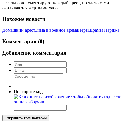
легально документируют каждый арест, но часто сами
оказываются жертвами хаоса.
Похожие новости
Домашний арест
Зима в военное время
Нерв
Шрамы Парижа
Комментарии (0)
Добавление комментария
Повторите код:
Отправить комментарий