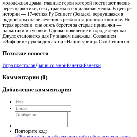
молодёжная драма, главные герои которой постигают жизнь
через наркотики, секс, травмы и социальные медиа. В центре
истории — 17-летняя Ру Беннетт (Зендея), вернувшаяся в
родной дом после лечения в реабилитационной клинике. Не
теряя времени, она опять берётся за старые привычки —
наркотики и тусовки. Однако появление в городе девушки
Джулс становится для Ру знаком надежды. Созданием
«Эйфории» руководил автор «Нации убийц» Сэм Левинсон.
Похожие новости
Игра престолов
Дыши со мной
Ранетки
Ранетки
Комментарии (0)
Добавление комментария
Повторите код: