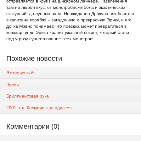
отправляется в круиз на шикарном лайнере. Развлечения
там на любой вкус: от монстробаскетбола и экзотических
экскурсий, до лунных ванн. Неожиданно Дракула влюбляется
в капитана корабля – загадочную и прекрасную Эрику, и его
дочка Мэвис понимает, что поездка может превратиться в
кошмар: ведь Эрика хранит ужасный секрет, который ставит
под угрозу существование всех монстров!
Похожие новости
Эммануэль 6
Чужие
Бриллиантовая рука
2001 год: Космическая одиссея
Комментарии (0)