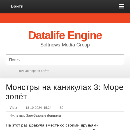
Войти
Datalife Engine
Softnews Media Group
Полная версия сайта
Монстры на каникулах 3: Море
зовёт
Vibix
18-10-2024, 15:24
69
Фильмы
/
Зарубежные фильмы
На этот раз Дракула вместе со своими друзьями