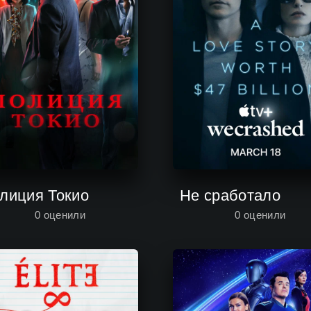
лиция Токио
Не сработало
0
оценили
0
оценили