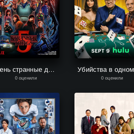
Очень странные дела
0
оценили
0
оценили