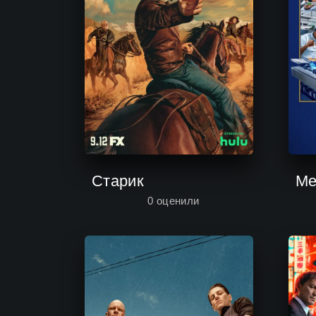
Старик
Ме
0
оценили