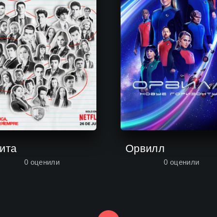
ита
Орвилл
0
оценили
0
оценили