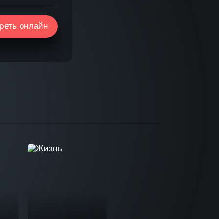
реть онлайн