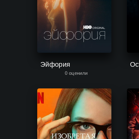
Эйфория
Ос
0
оценили