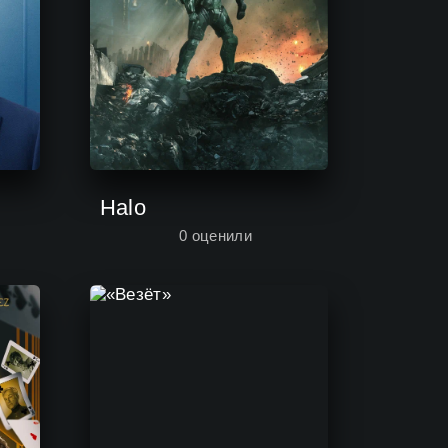
Halo
0
оценили