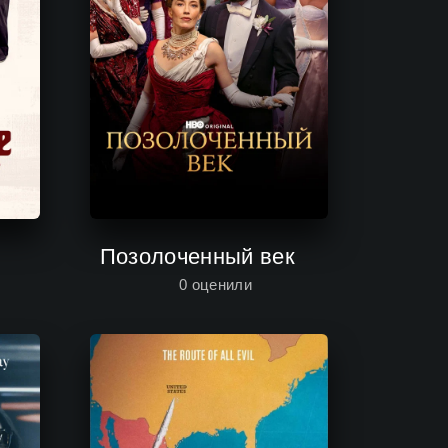
Позолоченный век
0
оценили