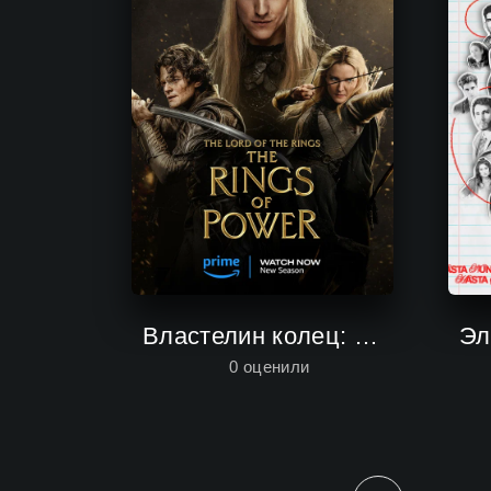
Властелин колец: Кольца власти
Эл
0
оценили