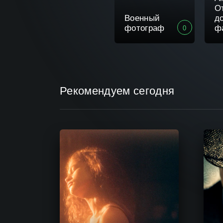
О
Военный
д
фотограф
ф
0
Рекомендуем сегодня