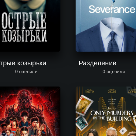
трые козырьки
Разделение
0
оценили
0
оценили