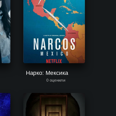
Нарко: Мексика
0
оценили