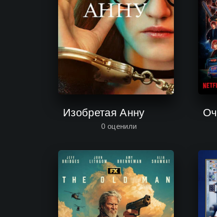
Изобретая Анну
0
оценили