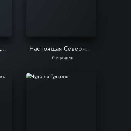
Флотская коллекция: Фильм
Настоящая Северная Корея
0
оценили