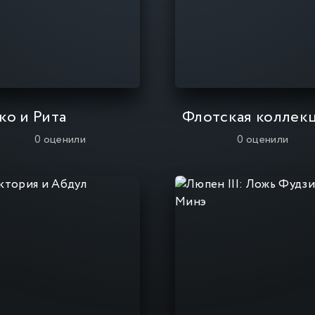
ко и Рита
0
оценили
0
оценили