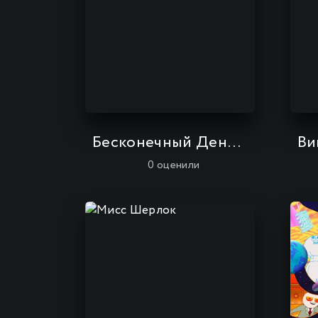
Бесконечный Дендрограм
Ви
0
оценили