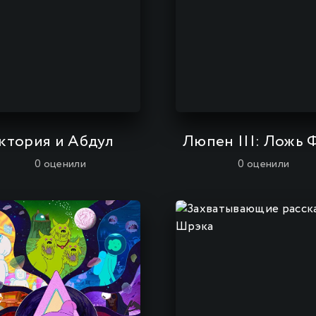
ктория и Абдул
0
оценили
0
оценили