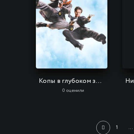
Копы в глубоком запасе
0
оценили
1
...