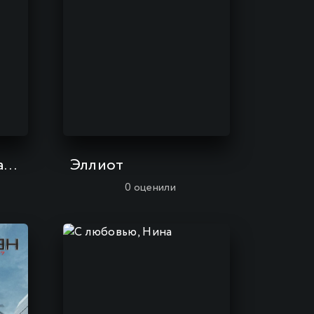
Захватывающие рассказы Шрэка
Эллиот
0
оценили