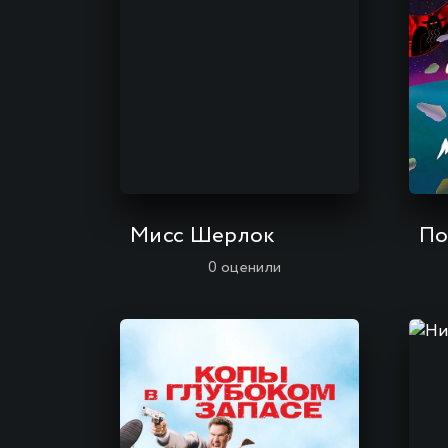
Мисс Шерлок
0
оценили