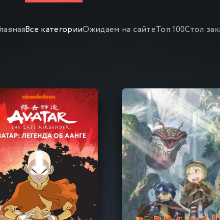
Главная
Все категории
Ожидаем на сайте
Топ 100
Стол зак