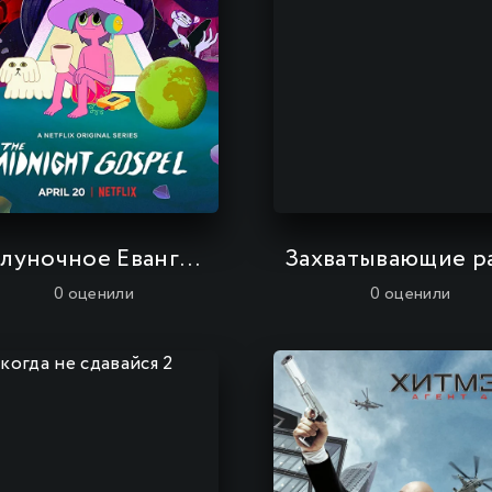
Полуночное Евангелие
0
оценили
0
оценили