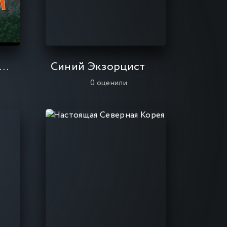
данный в Бездне / Сделанный в Бездне
Синий Экзорцист
0
оценили