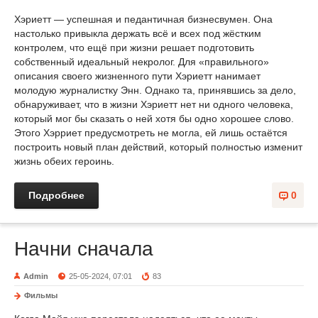
Хэриетт — успешная и педантичная бизнесвумен. Она
настолько привыкла держать всё и всех под жёстким
контролем, что ещё при жизни решает подготовить
собственный идеальный некролог. Для «правильного»
описания своего жизненного пути Хэриетт нанимает
молодую журналистку Энн. Однако та, принявшись за дело,
обнаруживает, что в жизни Хэриетт нет ни одного человека,
который мог бы сказать о ней хотя бы одно хорошее слово.
Этого Хэрриет предусмотреть не могла, ей лишь остаётся
построить новый план действий, который полностью изменит
жизнь обеих героинь.
Подробнее
0
Начни сначала
Admin
25-05-2024, 07:01
83
Фильмы