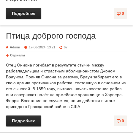
Подробнее
0
Птица доброго господа
Admin
17-06-2024, 13:21
67
Сериалы
Отец Ониона погибает в результате стычки между
рабовладельцем и страстным аболиционистом Джоном
Брауном. Приняв Ониона за девочку, Браун забирает его в
свою армию противников рабства, состоящую в основном из
его сыновей. В 1859 году, пытаясь начать восстание рабов,
они совершают налёт на армейское хранилище в Харперс-
Ферри. Восстание не случается, но их действия в итоге
приводят к Гражданской войне в США.
Подробнее
0