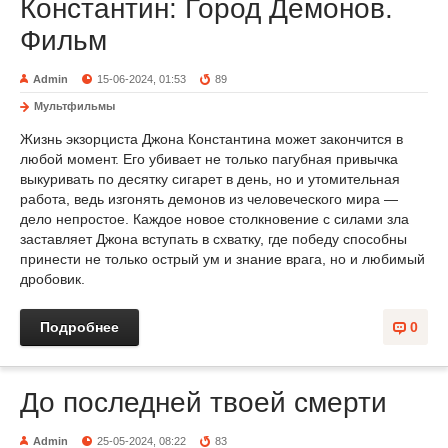
Константин: Город Демонов.
Фильм
Admin
15-06-2024, 01:53
89
Мультфильмы
Жизнь экзорциста Джона Константина может закончится в
любой момент. Его убивает не только пагубная привычка
выкуривать по десятку сигарет в день, но и утомительная
работа, ведь изгонять демонов из человеческого мира —
дело непростое. Каждое новое столкновение с силами зла
заставляет Джона вступать в схватку, где победу способны
принести не только острый ум и знание врага, но и любимый
дробовик.
Подробнее
0
До последней твоей смерти
Admin
25-05-2024, 08:22
83