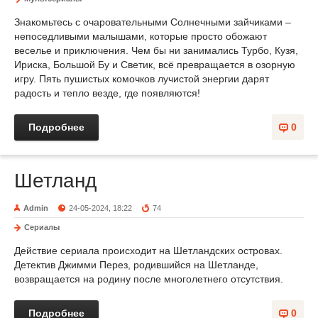
Знакомьтесь с очаровательными Солнечными зайчиками –
непоседливыми малышами, которые просто обожают
веселье и приключения. Чем бы ни занимались Турбо, Кузя,
Ириска, Большой Бу и Светик, всё превращается в озорную
игру. Пять пушистых комочков лучистой энергии дарят
радость и тепло везде, где появляются!
Подробнее
0
Шетланд
Admin
24-05-2024, 18:22
74
Сериалы
Действие сериала происходит на Шетландских островах.
Детектив Джимми Перез, родившийся на Шетланде,
возвращается на родину после многолетнего отсутствия.
Подробнее
0