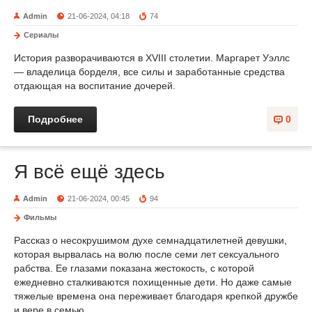
Admin
21-06-2024, 04:18
74
Сериалы
История разворачиваются в XVIII столетии. Маргарет Уэллс
— владелица борделя, все силы и заработанные средства
отдающая на воспитание дочерей.
Подробнее
0
Я всё ещё здесь
Admin
21-06-2024, 00:45
94
Фильмы
Рассказ о несокрушимом духе семнадцатилетней девушки,
которая вырвалась на волю после семи лет сексуального
рабства. Ее глазами показана жестокость, с которой
ежедневно сталкиваются похищенные дети. Но даже самые
тяжелые времена она переживает благодаря крепкой дружбе
и вере в семью.