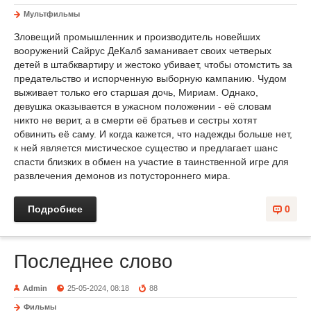
Мультфильмы
Зловещий промышленник и производитель новейших
вооружений Сайрус ДеКалб заманивает своих четверых
детей в штабквартиру и жестоко убивает, чтобы отомстить за
предательство и испорченную выборную кампанию. Чудом
выживает только его старшая дочь, Мириам. Однако,
девушка оказывается в ужасном положении - её словам
никто не верит, а в смерти её братьев и сестры хотят
обвинить её саму. И когда кажется, что надежды больше нет,
к ней является мистическое существо и предлагает шанс
спасти близких в обмен на участие в таинственной игре для
развлечения демонов из потустороннего мира.
Подробнее
0
Последнее слово
Admin
25-05-2024, 08:18
88
Фильмы