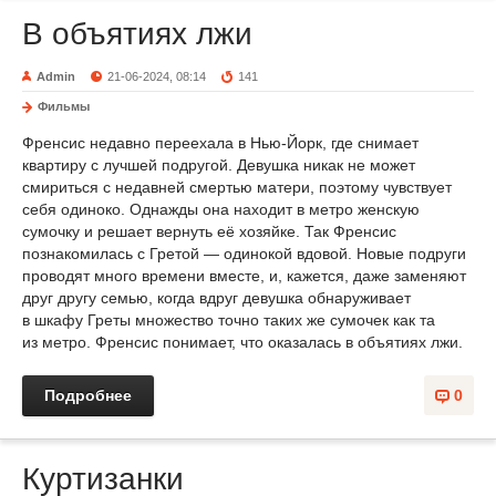
В объятиях лжи
Admin
21-06-2024, 08:14
141
Фильмы
Френсис недавно переехала в Нью-Йорк, где снимает
квартиру с лучшей подругой. Девушка никак не может
смириться с недавней смертью матери, поэтому чувствует
себя одиноко. Однажды она находит в метро женскую
сумочку и решает вернуть её хозяйке. Так Френсис
познакомилась с Гретой — одинокой вдовой. Новые подруги
проводят много времени вместе, и, кажется, даже заменяют
друг другу семью, когда вдруг девушка обнаруживает
в шкафу Греты множество точно таких же сумочек как та
из метро. Френсис понимает, что оказалась в объятиях лжи.
Подробнее
0
Куртизанки