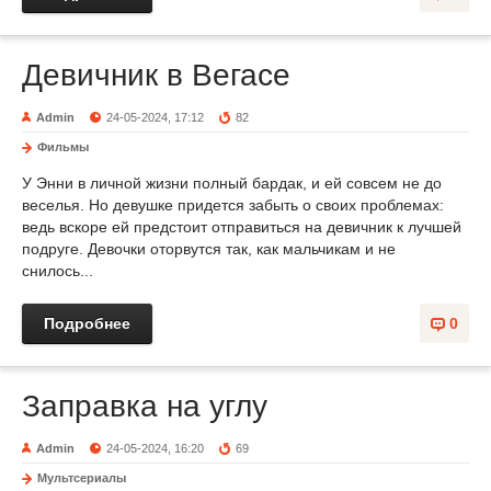
Девичник в Вегасе
Admin
24-05-2024, 17:12
82
Фильмы
У Энни в личной жизни полный бардак, и ей совсем не до
веселья. Но девушке придется забыть о своих проблемах:
ведь вскоре ей предстоит отправиться на девичник к лучшей
подруге. Девочки оторвутся так, как мальчикам и не
снилось...
Подробнее
0
Заправка на углу
Admin
24-05-2024, 16:20
69
Мультсериалы