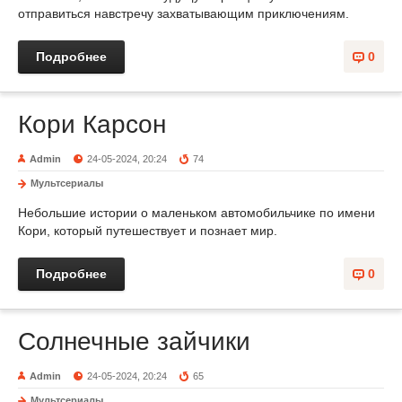
отправиться навстречу захватывающим приключениям.
Подробнее
0
Кори Карсон
Admin
24-05-2024, 20:24
74
Мультсериалы
Небольшие истории о маленьком автомобильчике по имени
Кори, который путешествует и познает мир.
Подробнее
0
Солнечные зайчики
Admin
24-05-2024, 20:24
65
Мультсериалы