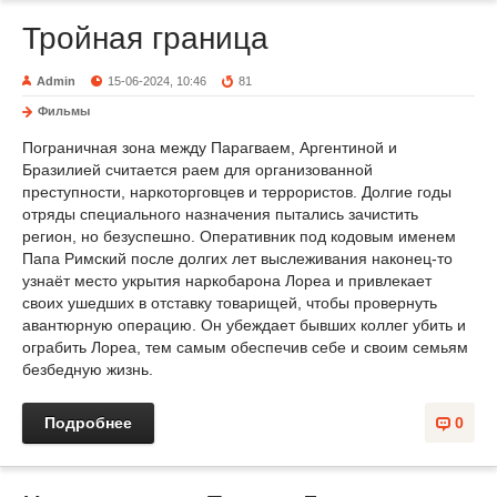
Тройная граница
Admin
15-06-2024, 10:46
81
Фильмы
Пограничная зона между Парагваем, Аргентиной и
Бразилией считается раем для организованной
преступности, наркоторговцев и террористов. Долгие годы
отряды специального назначения пытались зачистить
регион, но безуспешно. Оперативник под кодовым именем
Папа Римский после долгих лет выслеживания наконец-то
узнаёт место укрытия наркобарона Лореа и привлекает
своих ушедших в отставку товарищей, чтобы провернуть
авантюрную операцию. Он убеждает бывших коллег убить и
ограбить Лореа, тем самым обеспечив себе и своим семьям
безбедную жизнь.
Подробнее
0