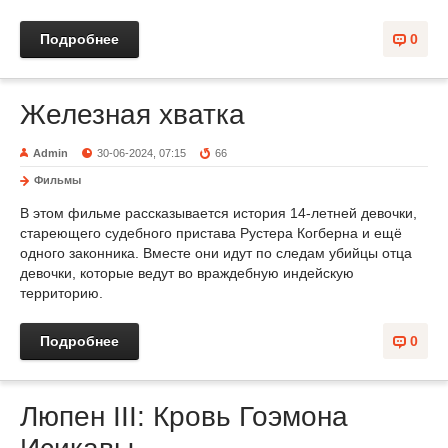
Подробнее
0
Железная хватка
Admin
30-06-2024, 07:15
66
Фильмы
В этом фильме рассказывается история 14-летней девочки,
стареющего судебного пристава Рустера Когберна и ещё
одного законника. Вместе они идут по следам убийцы отца
девочки, которые ведут во враждебную индейскую
территорию.
Подробнее
0
Люпен III: Кровь Гоэмона