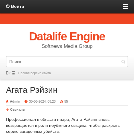
Войти
Datalife Engine
Softnews Media Group
Полная версия сайта
Агата Рэйзин
Admin
30-06-2024, 08:23
55
Сериалы
Профессионал в области пиара, Агата Рэйзин вновь
возвращается в роли неуёмного сыщика, чтобы раскрыть
серию загадочных убийств.