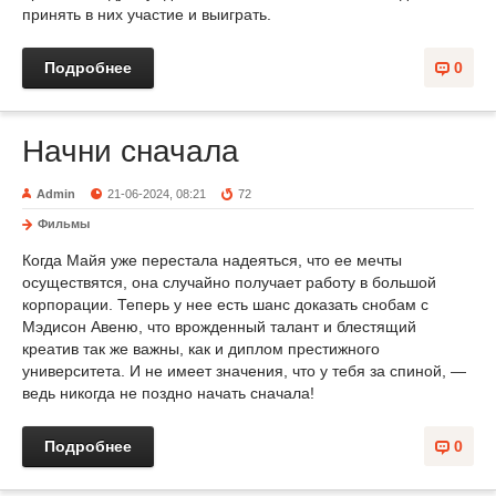
принять в них участие и выиграть.
Подробнее
0
Начни сначала
Admin
21-06-2024, 08:21
72
Фильмы
Когда Майя уже перестала надеяться, что ее мечты
осуществятся, она случайно получает работу в большой
корпорации. Теперь у нее есть шанс доказать снобам с
Мэдисон Авеню, что врожденный талант и блестящий
креатив так же важны, как и диплом престижного
университета. И не имеет значения, что у тебя за спиной, —
ведь никогда не поздно начать сначала!
Подробнее
0