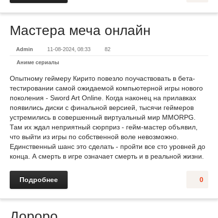
Мастера меча онлайн
Admin
11-08-2024, 08:33
82
Аниме сериалы
Опытному геймеру Кирито повезло поучаствовать в бета-
тестировании самой ожидаемой компьютерной игры нового
поколения - Sword Art Online. Когда наконец на прилавках
появились диски с финальной версией, тысячи геймеров
устремились в совершенный виртуальный мир MMORPG.
Там их ждал неприятный сюрприз - гейм-мастер объявил,
что выйти из игры по собственной воле невозможно.
Единственный шанс это сделать - пройти все сто уровней до
конца. А смерть в игре означает смерть и в реальной жизни.
Подробнее
0
Дороро