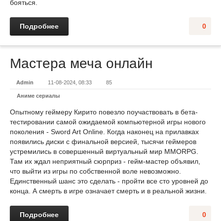
бояться.
Подробнее
0
Мастера меча онлайн
Admin
11-08-2024, 08:33
85
Аниме сериалы
Опытному геймеру Кирито повезло поучаствовать в бета-
тестировании самой ожидаемой компьютерной игры нового
поколения - Sword Art Online. Когда наконец на прилавках
появились диски с финальной версией, тысячи геймеров
устремились в совершенный виртуальный мир MMORPG.
Там их ждал неприятный сюрприз - гейм-мастер объявил,
что выйти из игры по собственной воле невозможно.
Единственный шанс это сделать - пройти все сто уровней до
конца. А смерть в игре означает смерть и в реальной жизни.
Подробнее
0