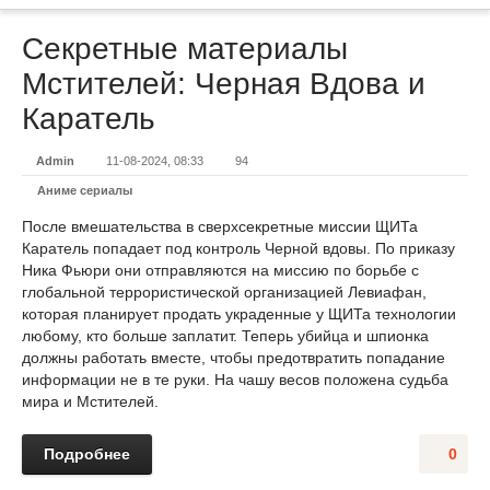
Секретные материалы
Мстителей: Черная Вдова и
Каратель
Admin
11-08-2024, 08:33
94
Аниме сериалы
После вмешательства в сверхсекретные миссии ЩИТа
Каратель попадает под контроль Черной вдовы. По приказу
Ника Фьюри они отправляются на миссию по борьбе с
глобальной террористической организацией Левиафан,
которая планирует продать украденные у ЩИТа технологии
любому, кто больше заплатит. Теперь убийца и шпионка
должны работать вместе, чтобы предотвратить попадание
информации не в те руки. На чашу весов положена судьба
мира и Мстителей.
Подробнее
0