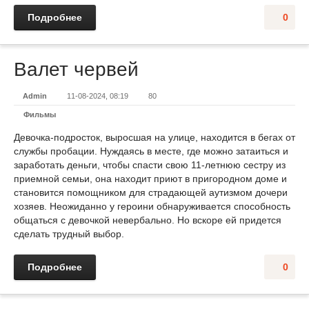
Подробнее
0
Валет червей
Admin
11-08-2024, 08:19
80
Фильмы
Девочка-подросток, выросшая на улице, находится в бегах от
службы пробации. Нуждаясь в месте, где можно затаиться и
заработать деньги, чтобы спасти свою 11-летнюю сестру из
приемной семьи, она находит приют в пригородном доме и
становится помощником для страдающей аутизмом дочери
хозяев. Неожиданно у героини обнаруживается способность
общаться с девочкой невербально. Но вскоре ей придется
сделать трудный выбор.
Подробнее
0