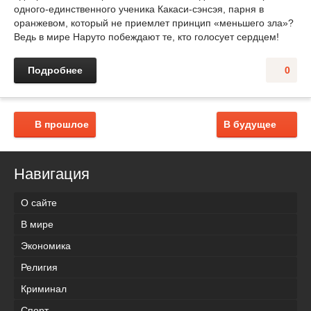
одного-единственного ученика Какаси-сэнсэя, парня в
оранжевом, который не приемлет принцип «меньшего зла»?
Ведь в мире Наруто побеждают те, кто голосует сердцем!
Подробнее
0
В прошлое
В будущее
Навигация
О сайте
В мире
Экономика
Религия
Криминал
Спорт