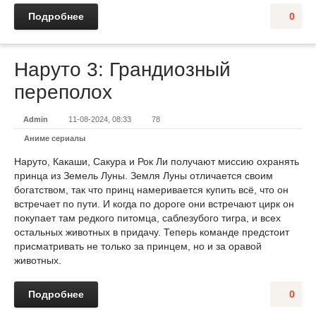
Подробнее
0
Наруто 3: Грандиозный
переполох
Admin
11-08-2024, 08:33
78
Аниме сериалы
Наруто, Какаши, Сакура и Рок Ли получают миссию охранять
принца из Земель Луны. Земля Луны отличается своим
богатством, так что принц намеривается купить всё, что он
встречает по пути. И когда по дороге они встречают цирк он
покупает там редкого питомца, саблезубого тигра, и всех
остальных животных в придачу. Теперь команде предстоит
присматривать не только за принцем, но и за оравой
животных.
Подробнее
0