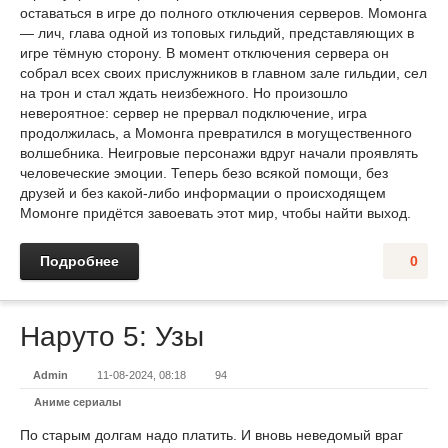
оставаться в игре до полного отключения серверов. Момонга
— лич, глава одной из топовых гильдий, представляющих в
игре тёмную сторону. В момент отключения сервера он
собрал всех своих прислужников в главном зале гильдии, сел
на трон и стал ждать неизбежного. Но произошло
невероятное: сервер не прервал подключение, игра
продолжилась, а Момонга превратился в могущественного
волшебника. Неигровые персонажи вдруг начали проявлять
человеческие эмоции. Теперь безо всякой помощи, без
друзей и без какой-либо информации о происходящем
Момонге придётся завоевать этот мир, чтобы найти выход.
Подробнее
0
Наруто 5: Узы
Admin
11-08-2024, 08:18
94
Аниме сериалы
По старым долгам надо платить. И вновь неведомый враг