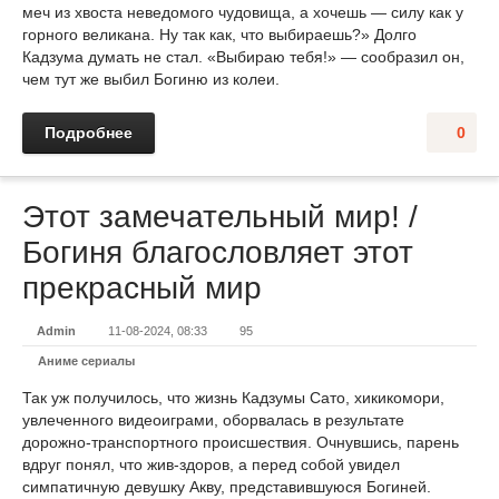
меч из хвоста неведомого чудовища, а хочешь — силу как у
горного великана. Ну так как, что выбираешь?» Долго
Кадзума думать не стал. «Выбираю тебя!» — сообразил он,
чем тут же выбил Богиню из колеи.
Подробнее
0
Этот замечательный мир! /
Богиня благословляет этот
прекрасный мир
Admin
11-08-2024, 08:33
95
Аниме сериалы
Так уж получилось, что жизнь Кадзумы Сато, хикикомори,
увлеченного видеоиграми, оборвалась в результате
дорожно-транспортного происшествия. Очнувшись, парень
вдруг понял, что жив-здоров, а перед собой увидел
симпатичную девушку Акву, представившуюся Богиней.