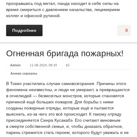
прооравшись под метал, панда находит в себе силы на
время смириться с давлением начальства, лицемерием
коллег и офисной рутиной.
Подробнее
0
Огненная бригада пожарных!
Admin
11-08-2024, 08:34
63
Аниме сериалы
В Токио участились случаи самовозгорания. Причины этого
феномена неизвестны, и люди не умирают, а превращаются
в огнелюдей — безмозглых монстров, которые становятся
причиной ещё больших пожаров. Для борьбы с ними
созданы пожарные отряды, которые ещё и пытаются
выяснить, из-за чего это всё происходит. К такому отряду
присоединяется Синра Кусакабэ. Его считают виновным
в смерти собственной семьи, и, чтобы доказать обратное,
парень стремится стать героем, которого будут уважать и не