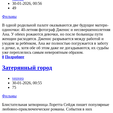
30-01-2026, 00:56
49
Фильмы
В одной родильной палате оказываются две будущие матери-
одиночки: 40-летняя фотограф Дженис и несовершеннолетняя
Ана. У обеих рожаются девочки, но после больницы пути
женщин расходятся. Дженис разрывается между работой и
уходом за ребёнком, Ана же полностью погружается в заботу
о дочке, и, хотя обе об этом даже не догадываются, их судьбы
уже переплелись самым невероятным образом.
0
Подробнее
Затерянный город
veoveo
30-01-2026, 00:55
75
Фильмы
Блистательная затворница Лоретта Сейдж пишет популярные
любовно-приключенческие романы. События в них