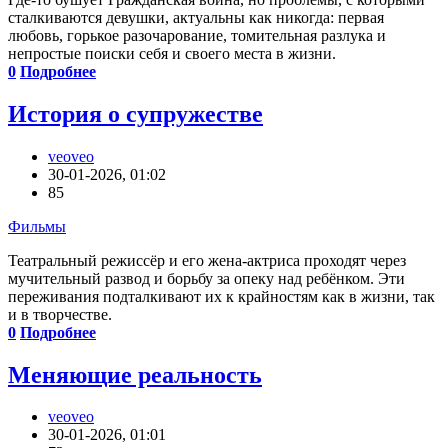
сталкиваются девушки, актуальны как никогда: первая
любовь, горькое разочарование, томительная разлука и
непростые поиски себя и своего места в жизни.
0
Подробнее
История о супружестве
veoveo
30-01-2026, 01:02
85
Фильмы
Театральный режиссёр и его жена-актриса проходят через
мучительный развод и борьбу за опеку над ребёнком. Эти
переживания подталкивают их к крайностям как в жизни, так
и в творчестве.
0
Подробнее
Меняющие реальность
veoveo
30-01-2026, 01:01