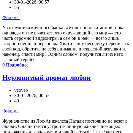
30-01-2026, 00:57
55
Фильмы
У сотрудника крупного банка всё идёт по накатанной, пока
однажды он не выясняет, что окружающий его мир — это
часть огромной видеоигры, а сам он в ней — всего лишь
второстепенный персонаж. Хватит ли у него духу переписать
свой код, обратить на себя внимание прекрасной девушки и,
наконец, спасти мир? Одним словом, получится ли из него
главный герой?
0
Подробнее
Неуловимый аромат любви
veoveo
30-01-2026, 00:57
49
Фильмы
Журналистке из Лос-Анджелеса Натали постоянно не везет в
любви. Она пытается устроить личную жизнь с помощью
приложения для знакомств и влюбляется в Тэга. Ради него