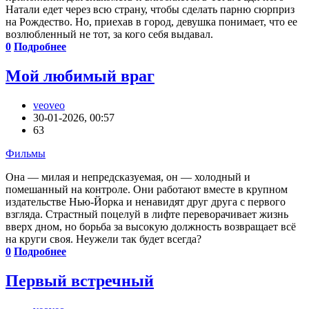
Натали едет через всю страну, чтобы сделать парню сюрприз
на Рождество. Но, приехав в город, девушка понимает, что ее
возлюбленный не тот, за кого себя выдавал.
0
Подробнее
Мой любимый враг
veoveo
30-01-2026, 00:57
63
Фильмы
Она — милая и непредсказуемая, он — холодный и
помешанный на контроле. Они работают вместе в крупном
издательстве Нью-Йорка и ненавидят друг друга с первого
взгляда. Страстный поцелуй в лифте переворачивает жизнь
вверх дном, но борьба за высокую должность возвращает всё
на круги своя. Неужели так будет всегда?
0
Подробнее
Первый встречный