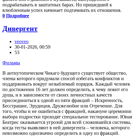
подрабатывать в заштатных барах. Но пришедший к
влюбленным успех начинает подтачивать их отношения.
0
Подробнее
Дивергент
veoveo
30-01-2026, 00:59
53
Фильмы
В антиутопическом Чикаго будущего существует общество,
члены которого придумали способ избегать конфликтов и
поддерживать вокруг незыблемый порядок. Каждый человек
по достижении 16 лет должен определить, к чему лежит его
душа, и в зависимости от своих личностных качеств
присоединиться к одной из пяти фракций – Искренность,
Бесстрашие, Эрудиция, Дружелюбие или Отречение. Для
того, чтобы и не ошибиться с фракцией, накануне церемонии
выбора подростки проходят специальное тестирование. Юная
Беатрис оказывается угрозой для всей сложившейся системы,
когда тесты выявляют в ней дивергента – человека, которого
невозможно однозначно определить в одну из фракций.