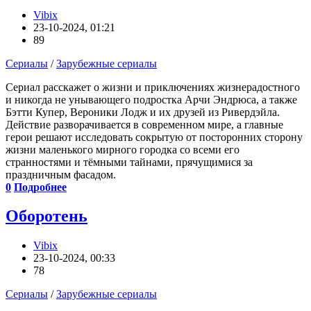
Vibix
23-10-2024, 01:21
89
Сериалы
/
Зарубежные сериалы
Сериал расскажет о жизни и приключениях жизнерадостного
и никогда не унывающего подростка Арчи Эндрюса, а также
Бэтти Купер, Вероники Лодж и их друзей из Ривердэйла.
Действие разворачивается в современном мире, а главные
герои решают исследовать сокрытую от посторонних сторону
жизни маленького мирного городка со всеми его
странностями и тёмными тайнами, прячущимися за
праздничным фасадом.
0
Подробнее
Оборотень
Vibix
23-10-2024, 00:33
78
Сериалы
/
Зарубежные сериалы