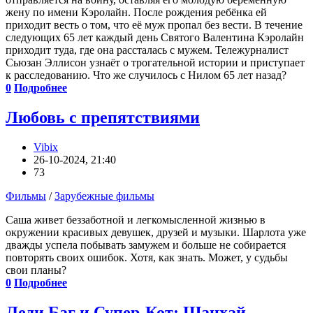
жену по имени Кэролайн. После рождения ребёнка ей
приходит весть о том, что её муж пропал без вести. В течение
следующих 65 лет каждый день Святого Валентина Кэролайн
приходит туда, где она рассталась с мужем. Тележурналист
Сьюзан Эллисон узнаёт о трогательной истории и приступает
к расследованию. Что же случилось с Нилом 65 лет назад?
0
Подробнее
Любовь с препятствиями
Vibix
26-10-2024, 21:40
73
Фильмы
/
Зарубежные фильмы
Саша живет беззаботной и легкомысленной жизнью в
окружении красивых девушек, друзей и музыки. Шарлота уже
дважды успела побывать замужем и больше не собирается
повторять своих ошибок. Хотя, как знать. Может, у судьбы
свои планы?
0
Подробнее
Леди Баг и Супер-Кот: Шанхай.