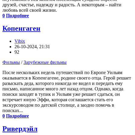
друзей, счастье, надежду и радость. А некоторым – найти
любовь всей своей жизни.
0
Подробнее
Копенгаген
Vibix
26-10-2024, 21:31
92
Фильмы
/
Зарубежные фильмы
После нескольких недель путешествий по Европе Уильям
оказывается в Копенгагене, родине своего отца. Герой решает
разыскать деда, которого никогда не видел и передать ему
письмо, написанное много лет назад отцом. Однако, когда
поиски заходят в тупик и Уильям уже решает сдаться, он
встречает юную Эффи, которая соглашается стать его
экскурсоводом по датской столице, а заодно помочь в
поисках...
0
Подробнее
Ривердэйл