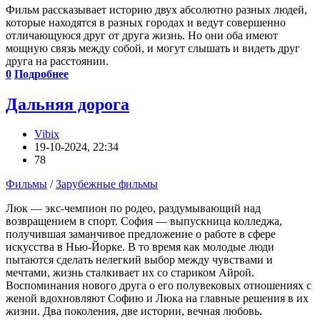
Фильм рассказывает историю двух абсолютно разных людей,
которые находятся в разных городах и ведут совершенно
отличающуюся друг от друга жизнь. Но они оба имеют
мощную связь между собой, и могут слышать и видеть друг
друга на расстоянии.
0
Подробнее
Дальняя дорога
Vibix
19-10-2024, 22:34
78
Фильмы
/
Зарубежные фильмы
Люк — экс-чемпион по родео, раздумывающий над
возвращением в спорт. София — выпускница колледжа,
получившая заманчивое предложение о работе в сфере
искусства в Нью-Йорке. В то время как молодые люди
пытаются сделать нелегкий выбор между чувствами и
мечтами, жизнь сталкивает их со стариком Айрой.
Воспоминания нового друга о его полувековых отношениях с
женой вдохновляют Софию и Люка на главные решения в их
жизни. Два поколения, две истории, вечная любовь.