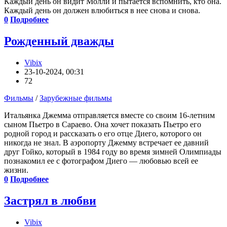
Каждый день он видит Молли и пытается вспомнить, кто она.
Каждый день он должен влюбиться в нее снова и снова.
0
Подробнее
Рожденный дважды
Vibix
23-10-2024, 00:31
72
Фильмы
/
Зарубежные фильмы
Итальянка Джемма отправляется вместе со своим 16-летним
сыном Пьетро в Сараево. Она хочет показать Пьетро его
родной город и рассказать о его отце Диего, которого он
никогда не знал. В аэропорту Джемму встречает ее давний
друг Гойко, который в 1984 году во время зимней Олимпиады
познакомил ее с фотографом Диего — любовью всей ее
жизни.
0
Подробнее
Застрял в любви
Vibix