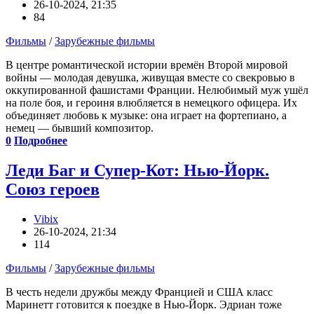
26-10-2024, 21:35
84
Фильмы
/
Зарубежные фильмы
В центре романтической истории времён Второй мировой
войны — молодая девушка, живущая вместе со свекровью в
оккупированной фашистами Франции. Нелюбимый муж ушёл
на поле боя, и героиня влюбляется в немецкого офицера. Их
объединяет любовь к музыке: она играет на фортепиано, а
немец — бывший композитор.
0
Подробнее
Леди Баг и Супер-Кот: Нью-Йорк.
Союз героев
Vibix
26-10-2024, 21:34
114
Фильмы
/
Зарубежные фильмы
В честь недели дружбы между Францией и США класс
Маринетт готовится к поездке в Нью-Йорк. Эдриан тоже