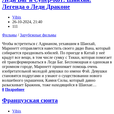
Легенда о Леди Драконе
Vibix
26-10-2024, 21:40
111
Фильмы
/
Зарубежные фильмы
Чтобы встретиться с Адрианом, уехавшим в Шанхай,
Маринетт отправляется навестить своего дядю Вана, который
собирается праздновать юбилей. По приезде в Китай у неё
крадут все вещи, в том числе сумку с Тикки, которая помогает
ей трансформироваться в Леди Баг. Беспомощная и одинокая в
огромном городе, Маринетт принимает помощь очень
изобретательной молодой девушки по имени Фэй. Девушки
становятся подругами и узнают о существовании нового
волшебного украшения, Камня Силы, который давно
разыскивает Бражник, тоже находящийся в Шанхае…
0
Подробнее
Французская сюита
Vibix