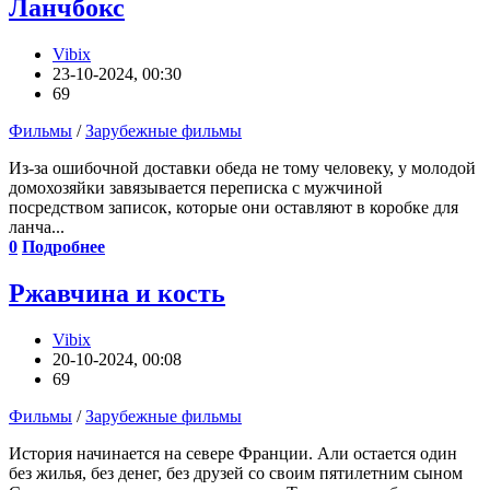
Ланчбокс
Vibix
23-10-2024, 00:30
69
Фильмы
/
Зарубежные фильмы
Из-за ошибочной доставки обеда не тому человеку, у молодой
домохозяйки завязывается переписка с мужчиной
посредством записок, которые они оставляют в коробке для
ланча...
0
Подробнее
Ржавчина и кость
Vibix
20-10-2024, 00:08
69
Фильмы
/
Зарубежные фильмы
История начинается на севере Франции. Али остается один
без жилья, без денег, без друзей со своим пятилетним сыном